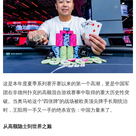
这是本年度夏季系列赛开赛以来的第一个高潮，更是中国军
团在非德州扑克的高额混合游戏赛事中取得的重大历史性突
破。当奥马哈这个“四张牌”的战场被欧美顶尖牌手长期统治
时，王阳用一手又一手的绝杀宣告：中国力量来了。
从高额隐士到世界之巅