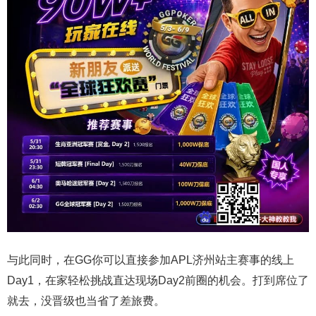
与此同时，在GG你可以直接参加APL济州站主赛事的线上
Day1，在家轻松挑战直达现场Day2前圈的机会。打到席位了
就去，没晋级也当省了差旅费。