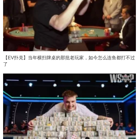
【EV扑克】当年横扫牌桌的那批老玩家，如今怎么连鱼都打不过
了