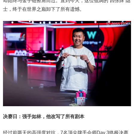
却始终与金手链擦肩而过。直到今天，这位低调的“四张牌”隐
士，终于在世界之巅卸下了所有遗憾。
决赛日：强手如林，他改写了所有剧本
经过前两天的高强度对抗，7名顶尖牌手会师Day 3终极决赛