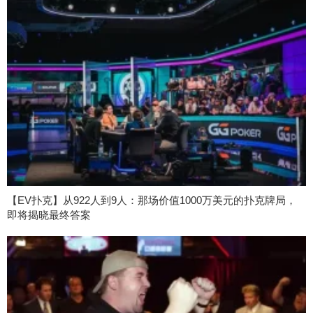
【EV扑克】从922人到9人：那场价值1000万美元的扑克牌局，
即将揭晓最终答案