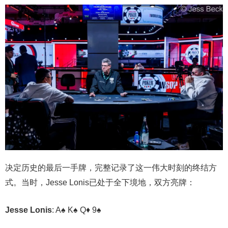
决定历史的最后一手牌，完整记录了这一伟大时刻的终结方
式。当时，Jesse Lonis已处于全下境地，双方亮牌：
Jesse Lonis
: A♠ K♠ Q♦ 9♠