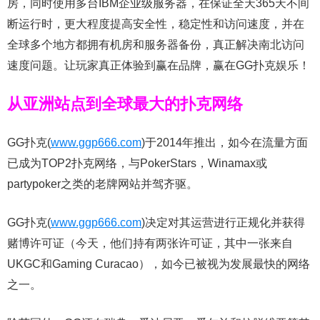
房，同时使用多台IBM企业级服务器，在保证全天365天不间
断运行时，更大程度提高安全性，稳定性和访问速度，并在
全球多个地方都拥有机房和服务器备份，真正解决南北访问
速度问题。让玩家真正体验到赢在品牌，赢在GG扑克娱乐！
从亚洲站点到全球最大的扑克网络
GG扑克(
www.ggp666.com
)于2014年推出，如今在流量方面
已成为TOP2扑克网络，与PokerStars，Winamax或
partypoker之类的老牌网站并驾齐驱。
GG扑克(
www.ggp666.com
)决定对其运营进行正规化并获得
赌博许可证（今天，他们持有两张许可证，其中一张来自
UKGC和Gaming Curacao），如今已被视为发展最快的网络
之一。