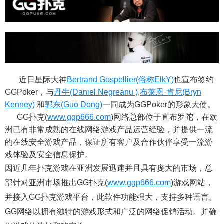
近日星际大神
Bertrand Gospellier(俗称ElkY)
也宣布签约
GGPoker，与
丹牛(Daniel Negreanu )
,
布莱恩·肯尼(Bryn
Kenney)
和
郭东(Guo Dong)
一同成为GGPoker的形象大使。
GG扑克(
www.ggp666.com
)网络总部位于直布罗陀，在欧
洲已有非常成熟的在线网络游戏产品运营经验，并提供一流
的在线安全游戏产品，保证所有客户及合作伙伴享受一流游
戏体验及安全信息保护。
因近几年扑克游戏在亚洲发展迅速并且具有庞大的市场，总
部针对亚洲市场推出GG扑克(
www.ggp666.com
)游戏网站，
并接入GG扑克游戏平台，此软件功能强大，支持多种语言。
GG网络以拥有独特的游戏形式和广泛的网络促销活动。并确