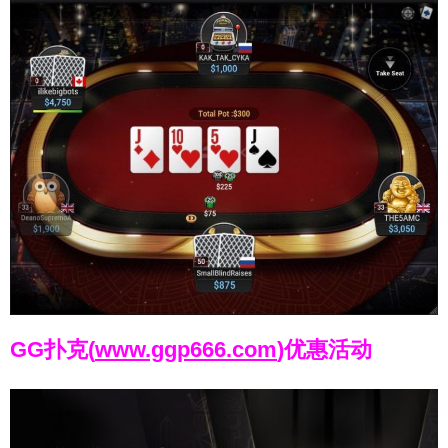
GG扑克(
www.ggp666.com
)优惠活动