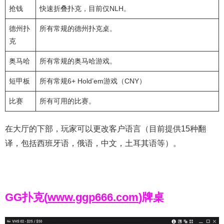
抢钱
快速折叠扑克，目前仅NLH。
德州扑
所有常规的德州扑克桌。
克
奥马哈
所有常规的奥马哈游戏。
短甲板
所有常规6+ Hold’em游戏（CNY）
比赛
所有可用的比赛。
在大厅的下部，玩家可以更改客户语言（目前提供15种翻
译，包括西班牙语，俄语，中文，土耳其语等）。
GG扑克(
www.ggp666.com
)牌桌