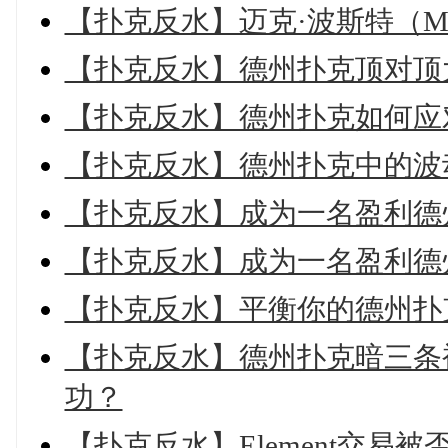
【扑克反水】迈克·波斯特（Mik
【扑克反水】德州扑克顶对顶
【扑克反水】德州扑克如何应
【扑克反水】德州扑克中的波
【扑克反水】成为一名盈利德
【扑克反水】成为一名盈利德
【扑克反水】平衡你的德州扑
【扑克反水】德州扑克暗三条
功？
【扑克反水】Element交易被否