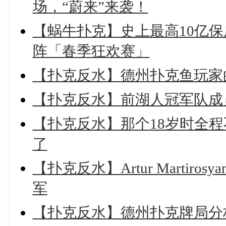
场，“蔚来”来袭！
【蜗牛扑克】史上最高10亿保底
阵「春季狂欢赛」
【扑克反水】德州扑克鱼玩家
【扑克反水】前湖人冠军队成
【扑克反水】那个18岁时全
了
【扑克反水】Artur Martir
军
【扑克反水】德州扑克牌局分