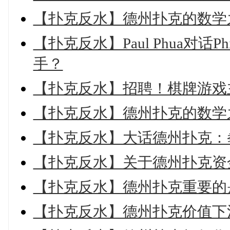
【扑克反水】德州扑克的数学之
【扑克反水】Paul Phua对话
手？
【扑克反水】招聘！棋牌游戏
【扑克反水】德州扑克的数学之
【扑克反水】大话德州扑克：
【扑克反水】关于德州扑克资
【扑克反水】德州扑克重要的
【扑克反水】德州扑克价值下注和