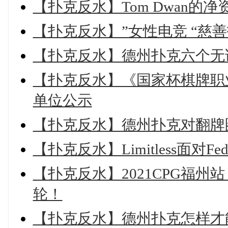
【扑克反水】Tom Dwan的
【扑克反水】”女性电竞 “慈善
【扑克反水】德州扑克六个无
【扑克反水】《国家杯棋牌职
单位公示
【扑克反水】德州扑克对翻牌
【扑克反水】Limitless面对F
【扑克反水】2021CPG福州站
轮！
【扑克反水】德州扑克怎样才