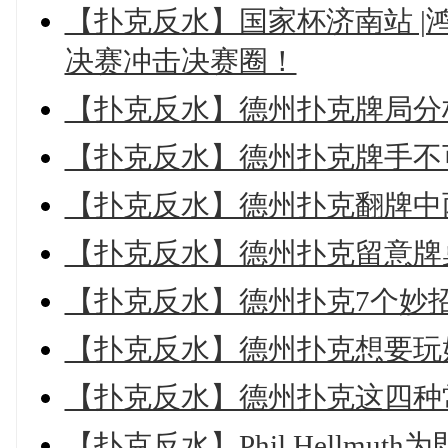
【扑克反水】国家杯济南站 |
决赛冲击决赛圈！
【扑克反水】德州扑克牌局分析
【扑克反水】德州扑克牌手不
【扑克反水】德州扑克翻牌中
【扑克反水】德州扑克留意牌
【扑克反水】德州扑克7个妙
【扑克反水】德州扑克想要玩
【扑克反水】德州扑克这四种
【扑克反水】Phil Hellmu