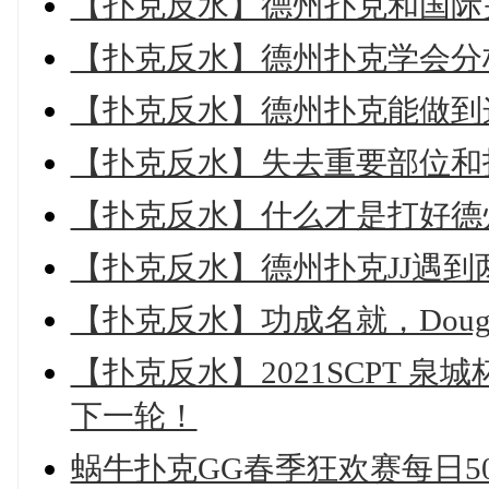
【扑克反水】德州扑克和国际
【扑克反水】德州扑克学会分
【扑克反水】德州扑克能做到
【扑克反水】失去重要部位和打W
【扑克反水】什么才是打好德
【扑克反水】德州扑克JJ遇
【扑克反水】功成名就，Doug
【扑克反水】2021SCPT 泉城
下一轮！
蜗牛扑克GG春季狂欢赛每日5