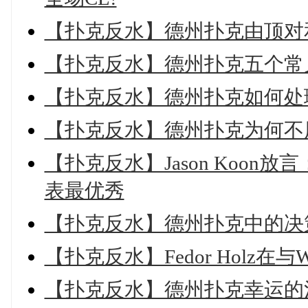
【扑克反水】德州扑克由顶对
【扑克反水】德州扑克五个常
【扑克反水】德州扑克如何处
【扑克反水】德州扑克为何不
【扑克反水】Jason Koon
表最优秀
【扑克反水】德州扑克中的决
【扑克反水】Fedor Holz在与Wi
【扑克反水】德州扑克幸运的