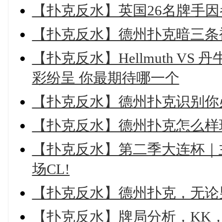
【扑克反水】英国26名牌手
【扑克反水】德州扑克暗三条
【扑克反水】Hellmuth V
彩纷呈 你最期待哪一个
【扑克反水】德州扑克识别你
【扑克反水】德州扑克怎么样
【扑克反水】第二季大连杯｜主
场CL!
【扑克反水】德州扑克，无论
【扑克反水】牌局分析，KK