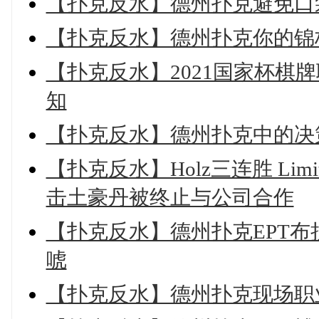
【扑克反水】德州扑克避免口袋
【扑克反水】德州扑克你的锦
【扑克反水】2021国家杯棋
知
【扑克反水】德州扑克中的决
【扑克反水】Holz三连胜 Lim
击土豪丹被终止与公司合作
【扑克反水】德州扑克EPT
唬
【扑克反水】德州扑克现场职业