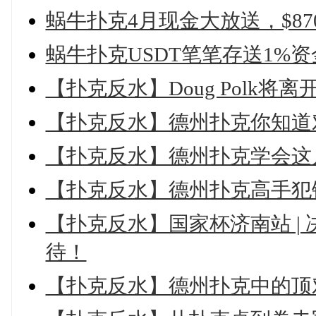
蜗牛扑克4月现金大放送，$87
蜗牛扑克USDT笔笔存送1%
【扑克反水】Doug Polk
【扑克反水】德州扑克你知道
【扑克反水】德州扑克学会这
【扑克反水】德州扑克高手犯
【扑克反水】国家杯济南站 |
待！
【扑克反水】德州扑克中的顶