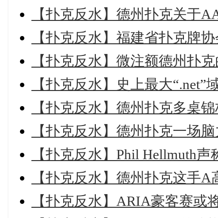
【扑克反水】德州扑克关于A
【扑克反水】福建省扑克牌协
【扑克反水】微注额德州扑克
【扑克反水】史上最大“.net”域名
【扑克反水】德州扑克多桌锦
【扑克反水】德州扑克一场脑
【扑克反水】Phil Hellmu
【扑克反水】德州扑克这手A
【扑克反水】ARIA豪客赛或