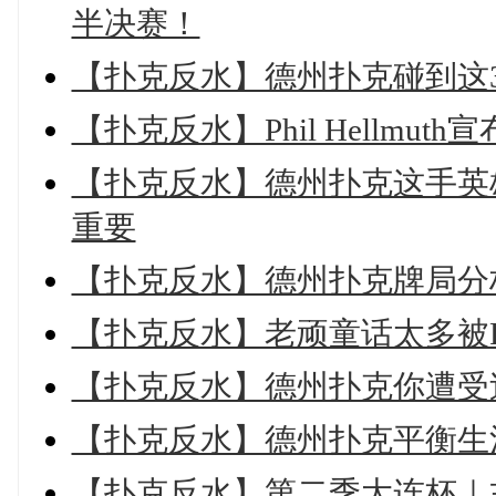
半决赛！
【扑克反水】德州扑克碰到这
【扑克反水】Phil Hellmu
【扑克反水】德州扑克这手英
重要
【扑克反水】德州扑克牌局分析
【扑克反水】老顽童话太多被P
【扑克反水】德州扑克你遭受过
【扑克反水】德州扑克平衡生
【扑克反水】第二季大连杯｜主