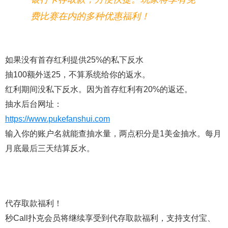
费比赛在内的多种优惠福利！
如果没有首存红利提供25%的私下反水
抽100额外送25，不算系统给你的返水。
红利期间没私下反水。因为首存红利有20%的返还。
抽水后台网址：
https://www.pukefanshui.com
输入你的账户名就能查抽水量，两点积分是1美金抽水。每月
月底最后三天结算反水。
代存取款福利！
秒Call扑克会员将继续享受到代存取款福利，支持支付宝、