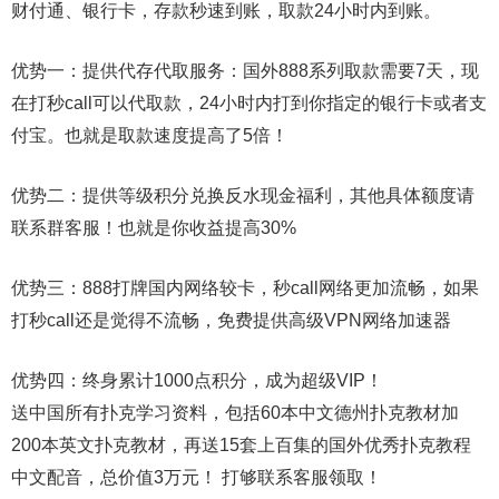
财付通、银行卡，存款秒速到账，取款24小时内到账。
优势一：提供代存代取服务：国外888系列取款需要7天，现
在打秒call可以代取款，24小时内打到你指定的银行卡或者支
付宝。也就是取款速度提高了5倍！
优势二：提供等级积分兑换反水现金福利，其他具体额度请
联系群客服！也就是你收益提高30%
优势三：888打牌国内网络较卡，秒call网络更加流畅，如果
打秒call还是觉得不流畅，免费提供高级VPN网络加速器
优势四：终身累计1000点积分，成为超级VIP！
送中国所有扑克学习资料，包括60本中文德州扑克教材加
200本英文扑克教材，再送15套上百集的国外优秀扑克教程
中文配音，总价值3万元！ 打够联系客服领取！