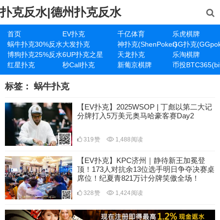
扑克反水|德州扑克反水
首页
EV扑克
千亿体育
乐虎棋牌
蜗牛扑克30%反水
大发扑克
神扑克(ShenPoker)
GG扑克(GGpok
博狗扑克25%反水
6UP扑克之星
天龙扑克
乐淘棋牌
红星扑克
秒Call扑克
新葡京棋牌
币投BTC365(bit
标签：
蜗牛扑克
【EV扑克】2025WSOP | 丁彪以第二大记
分牌打入5万美元奥马哈豪客赛Day2
319
赞
1,488
阅读
【EV扑克】KPC济州｜静待新王加冕登
顶！173人对抗余13位选手明日争夺决赛桌
席位！纪夏青821万计分牌笑傲全场！
328
赞
1,424
阅读