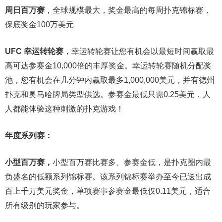
周日
百万赛
，全球规模最大，奖金最高的每周扑克锦标赛，
保底奖金100万美元
U
FC 幸运转轮赛
，幸运转轮赛让您有机会以最短时间赢取最
高可达参赛金10,000倍的丰厚奖金。幸运转轮赛随机分配奖
池，您有机会在几分钟内赢取最多1,000,000美元，并有德州
扑克和奥马哈牌局类型供选。参赛金最低只需0.25美元，人
人都能体验这种刺激的扑克游戏！
年度系列赛
：
小型百万赛
，
小型百万赛比赛多、参赛金低，是扑克圈内最
负盛名的低额系列锦标赛。该系列锦标赛举办至今已送出成
百上千万美元奖金，单项赛事参赛金最低仅0.11美元，适合
所有级别的玩家参与。