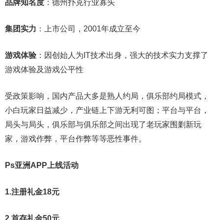
品牌知名度
：德州扑克行业寡头
集团实力
：上市公司，2001年成立至今
游戏体验
：因创始人为IT技术出身，强大的技术实力支撑了
游戏体验及游戏公平性
受政策影响，国内产品大多是熟人约局，俱乐部约局模式，
小白玩家日益减少，产业链上下游无利可图；平台与平台，
局头与局头，俱乐部与俱乐部之间出现了老玩家围剿新玩
家，游戏作弊，平台作弊等等恶性事件。
P
s亚洲A
PP上线活动
1
.注册礼金
1
8元
2
.首存礼金
5
0元