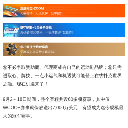
您不必争取赞助商、代理商或有自己的运动鞋品牌；您只需
进取心、牌技、一点小运气和机遇就可能登上在线扑克世界
之颠。现在机遇来了！
9月2～18日期间，整个赛程共设60多项赛事，其中仅
WCOOP赛事就保底送出7,000万美元，有望成为迄今规模最
大的冠军赛事。