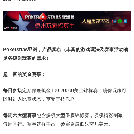
Pokerstras亚洲
，产品
卖点
（丰富的游戏玩法及赛事活动满
足各级别玩家的需求）
超
丰富
的奖金赛事
：
每日
多场定期保底奖金100-20000美金锦标赛；确保玩家可
随时进入比赛状态，享受竞技乐趣
每周六大型赛事
包含多项大型保底锦标赛，项项精彩刺激，
每周举行。赛事选择丰富，参赛金最低只需几美元。