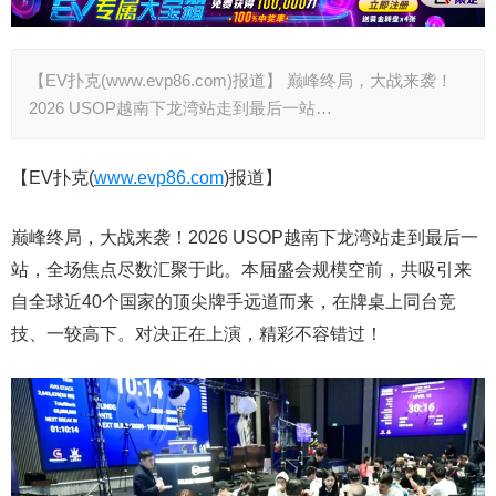
【EV扑克(www.evp86.com)报道】 巅峰终局，大战来袭！
2026 USOP越南下龙湾站走到最后一站…
【EV扑克(
www.evp86.com
)报道】
巅峰终局，大战来袭！2026 USOP越南下龙湾站走到最后一
站，全场焦点尽数汇聚于此。本届盛会规模空前，共吸引来
自全球近40个国家的顶尖牌手远道而来，在牌桌上同台竞
技、一较高下。对决正在上演，精彩不容错过！