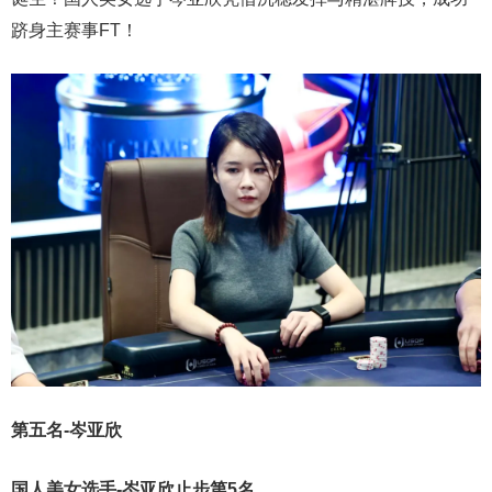
跻身主赛事FT！
第五名-岑亚欣
国人美女选手-岑亚欣止步第5名