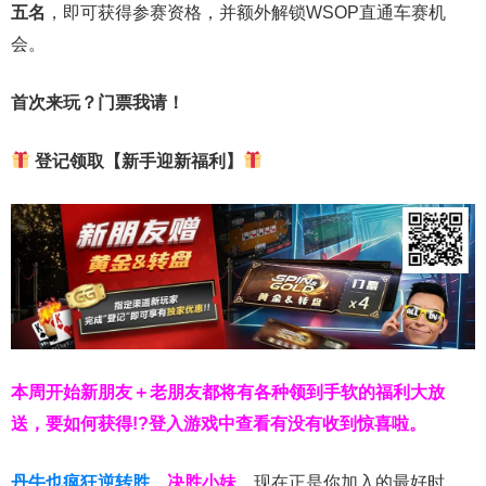
五名
，即可获得参赛资格，并额外解锁WSOP直通车赛机
会。
首次来玩？门票我请！
登记领取【新手迎新福利】
本周开始新朋友＋老朋友都将有各种领到手软的福利大放
送，要如何获得!?登入游戏中查看有没有收到惊喜啦。
丹牛也疯狂逆转胜
，
决胜小妹
，现在正是你加入的最好时