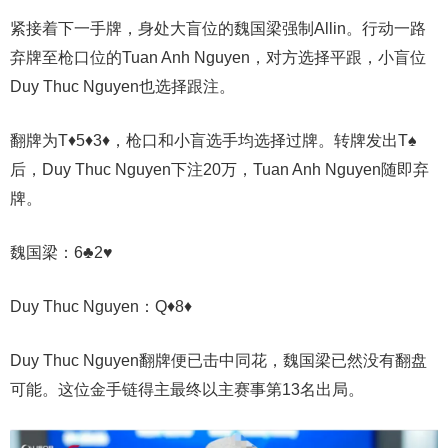
紧接着下一手牌，身处大盲位的魏国梁强制Allin。行动一路
弃牌至枪口位的Tuan Anh Nguyen，对方选择平跟，小盲位
Duy Thuc Nguyen也选择跟注。
翻牌为T♦5♦3♦，枪口和小盲选手均选择过牌。转牌发出T♠️
后，Duy Thuc Nguyen下注20万，Tuan Anh Nguyen随即弃
牌。
魏国梁：6♣2♥
Duy Thuc Nguyen：Q♦8♦
Duy Thuc Nguyen翻牌便已击中同花，魏国
梁
已然没有翻盘
可能。这位金手链得主最终以主赛事第13名出局。