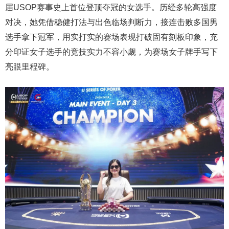
届USOP赛事史上首位登顶夺冠的女选手。历经多轮高强度
对决，她凭借稳健打法与出色临场判断力，接连击败多国男
选手拿下冠军，用实打实的赛场表现打破固有刻板印象，充
分印证女子选手的竞技实力不容小觑，为赛场女子牌手写下
亮眼里程碑。