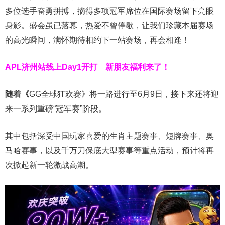
多位选手奋勇拼搏，摘得多项冠军席位在国际赛场留下亮眼
身影。盛会虽已落幕，热爱不曾停歇，让我们珍藏本届赛场
的高光瞬间，满怀期待相约下一站赛场，再会相逢！
APL济州站线上Day1开打
新朋友福利来了！
随着《
GG全球狂欢赛》将一路进行至6月9日，接下来还将迎
来一系列重磅“冠军赛”阶段。
其中包括深受中国玩家喜爱的生肖主题赛事、短牌赛事、奥
马哈赛事，以及千万刀保底大型赛事等重点活动，预计将再
次掀起新一轮激战高潮。