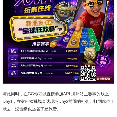
与此同时，在GG你可以直接参加APL济州站主赛事的线上
Day1，在家轻松挑战直达现场Day2前圈的机会。打到席位了
就去，没晋级也当省了差旅费。