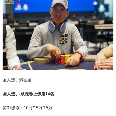
国人选手魏国
梁
国人选手-顾晓春止步第14名
第31级别：10万/15万/15万