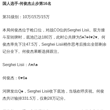
国人选手-何俊杰止步第16名
第31级别：10万/15万/15万
本局何俊杰位于枪口位，对战CO位的Serghei Lisii。双方缠
斗至转牌时，底池已达180万，此时公共牌为5♦7♦4♥2♥。何
俊杰率先下注47.5万，Serghei Lisii稍作思考后推出全部剩余
记分全下。何俊杰果断选择跟注。
Serghei Lisii：A♦A♠
何俊杰：6♥6♠
河牌发出Q♠️，Serghei Lisii收下底池，当场欢呼庆祝。何俊
杰共计输掉331.5万，仅剩28万记分。