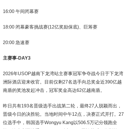
16:00 午间闭幕赛
18:00 闭幕豪客挑战赛(12亿奖励保底)、巨筹赛
20:00 急速赛
主赛事-DAY3
2026年USOP越南下龙湾站主赛事冠军争夺战今日于下龙湾
洲际酒店迎来收官。目前仅剩27名选手向总奖金近390亿越
南盾的奖池发起冲击，冠军奖金高达62亿越南盾。
昨日共有193名晋级选手出战第二轮，最终27人脱颖而出，
晋级今日的决胜轮。当地时间中午12点，决赛正式开打。27
位选手中，韩国选手Wongyu Kang以506.5万记分领跑全