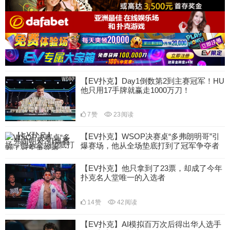
【EV扑克】Day1倒数第2到主赛冠军！HU
他只用17手牌就赢走1000万刀！
7
赞
23
阅读
【EV扑克】WSOP决赛桌“多弗朗明哥”引
爆赛场，他从全场垫底打到了冠军争夺者
18
赞
50
阅读
【EV扑克】他只拿到了23票，却成了今年
扑克名人堂唯一的入选者
14
赞
42
阅读
【EV扑克】AI模拟百万次后得出华人选手