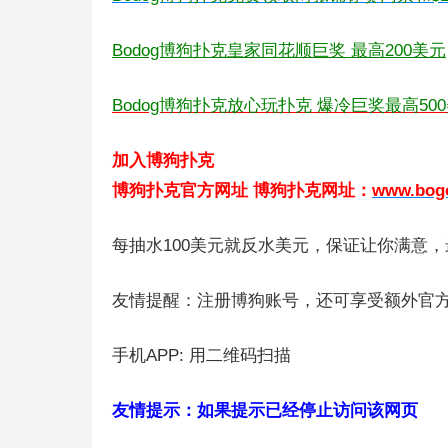
Bodog博狗扑克皇家同花顺巨奖 最高200美元
Bodog博狗扑克放心玩扑克 爆冷巨奖最高50
加入博狗扑克
博狗扑克官方网址
博狗扑克网址：
www.bog
每抽水100美元就反水美元，保证让你满意
友情提醒：注册博狗账号，还可享受额外官方
手机APP: 用二维码扫描
友情提示：如果提示已经停止访问该网页