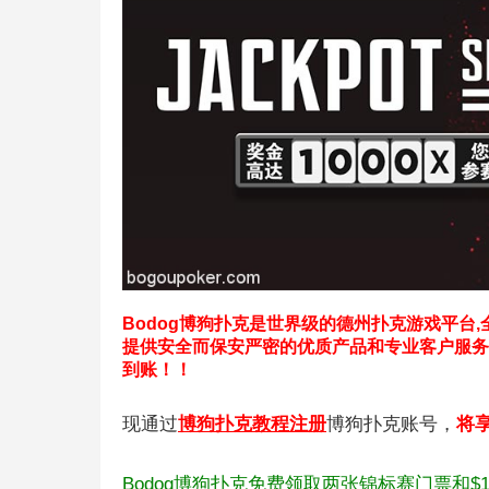
Bodog博狗扑克是世界级的德州扑克游戏平台
提供安全而保安严密的优质产品和专业客户服务
到账！！
现通过
博狗扑克教程注册
博狗扑克账号，
将
Bodog博狗扑克免费领取两张锦标赛门票和$