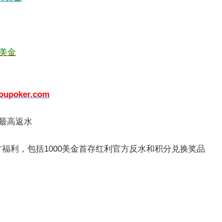
0美金
oupoker.com
，最高返水
福利，包括1000美金首存红利官方反水和积分兑换奖品