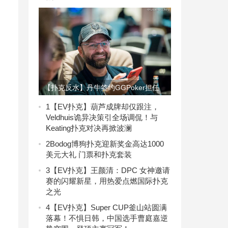
【扑克反水】丹牛签约GGPoker担任
其最新品牌代言人
1
【EV扑克】葫芦成牌却仅跟注，
Veldhuis诡异决策引全场调侃！与
Keating扑克对决再掀波澜
2
Bodog博狗扑克迎新奖金高达1000
美元大礼 门票和扑克套装
3
【EV扑克】王颜清：DPC 女神邀请
赛的闪耀新星，用热爱点燃国际扑克
之光
4
【EV扑克】Super CUP釜山站圆满
落幕！不惧日韩，中国选手曹庭嘉逆