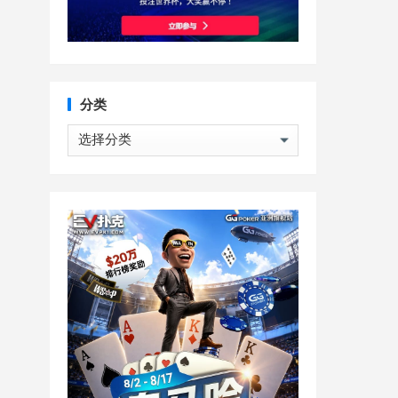
分类
分
类