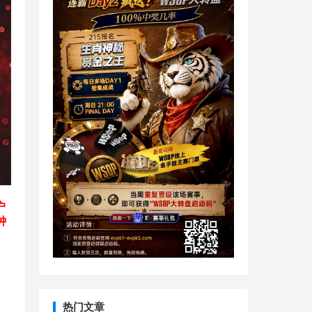
户
钟
热门文章