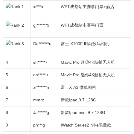
xi***o
WPT成都站主赛事门票+酒店
gj*******9
WPT成都站主赛事门票
Da*******u
富士 X100F 时尚数码相机
4
sh*****7
Mavic Pro 迷你4K航拍无人机
5
da*****u
Mavic Pro 迷你4K航拍无人机
6
xi*******n
富士X-A3 微单相机
7
mm*x
新款Ipad 9.7 128G
8
Ja******g
新款Ipad mini 9.7 128G
9
ph***g
IWatch Series2 Nike限量款