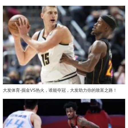
大发体育-掘金VS热火，谁能夺冠，大发助力你的致富之路！