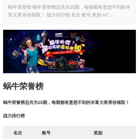
蜗牛荣誉榜 蜗牛荣誉榜总共为10期，每期都有意想不到的丰
富大奖等你领取！ 战力排行榜 名次 账号 奖励 xi*…
蜗牛荣誉榜
蜗牛荣誉榜总共为10期，每期都有意想不到的丰富大奖等你领取！
战力排行榜
名次
账号
奖励