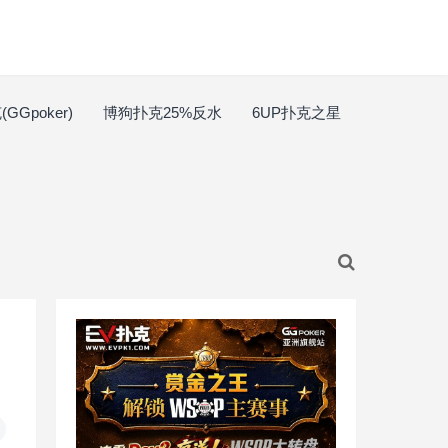
GGpoker)
博狗扑克25%反水
6UP扑克之星