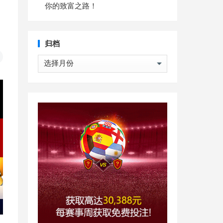
你的致富之路！
归档
归
档