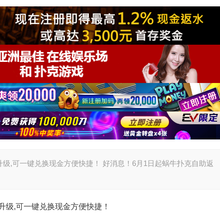
级,可一键兑换现金方便快捷！ 好消息！6月1日起蜗牛扑克自助返
升级,可一键兑换现金方便快捷！