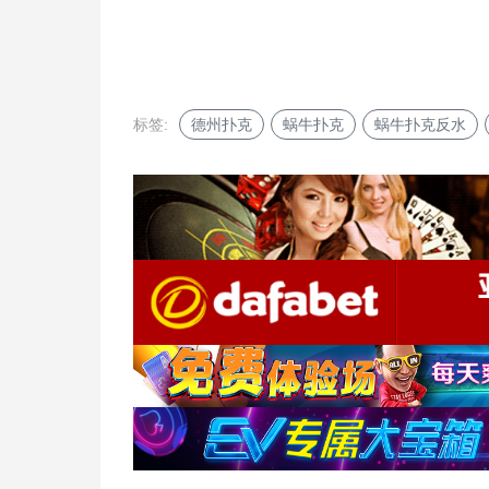
标签:
德州扑克
蜗牛扑克
蜗牛扑克反水