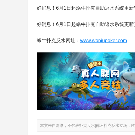
好消息！6月1日起蜗牛扑克自助返水系统更新
好消息！6月1日起蜗牛扑克自助返水系统更新
蜗牛扑克反水网址：
www.woniupoker.com
本文来自网络，不代表扑克反水|德州扑克反水立场，转载请注明出处：htt