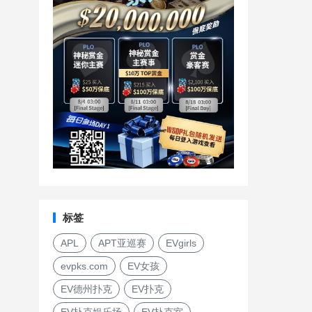
标签
APL
APT亚巡赛
EVgirls
evpks.com
EV女孩
EV德州扑克
EV扑克
EV扑克娱乐场
EV扑克室