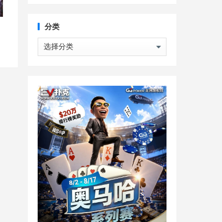
分类
分
类