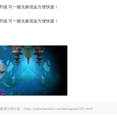
升级,可一键兑换现金方便快捷！
升级,可一键兑换现金方便快捷！
ps://pokerfanshui.com/woniupuke/221.html