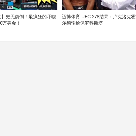
克】史无前例！最疯狂的吓唬
迈博体育 UFC 278结果：卢克洛克霍
20万美金！
尔德输给保罗科斯塔