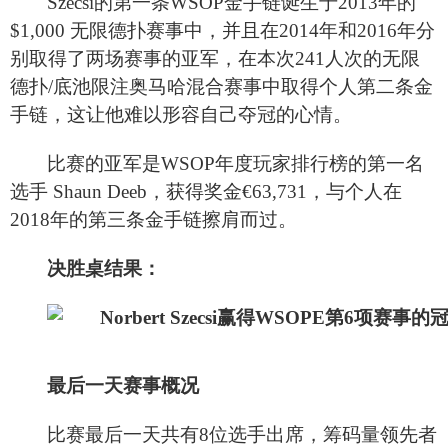
Szecsi
的第一条WSOP金手链诞生于2013年的
$1,000 无限德扑赛事中，并且在2014年和2016年分
别取得了两场赛事的亚军，在本次241人次的无限
德扑/底池限注奥马哈混合赛事中取得个人第二条金
手链，这让他难以形容自己夺冠的心情。
比赛的亚军是WSOP年度玩家排行榜的第一名
选手 Shaun Deeb，获得奖金€63,731，与个人在
2018年的第三条金手链擦肩而过。
决胜桌结果：
最后一天赛事概况
比赛最后一天共有8位选手出席，筹码量领先者