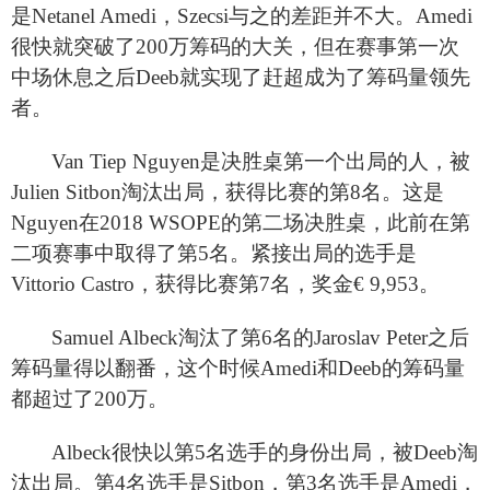
是Netanel Amedi，Szecsi与之的差距并不大。Amedi
很快就突破了200万筹码的大关，但在赛事第一次
中场休息之后Deeb就实现了赶超成为了筹码量领先
者。
Van Tiep Nguyen
是决胜桌第一个出局的人，被
Julien Sitbon淘汰出局，获得比赛的第8名。这是
Nguyen在2018 WSOPE的第二场决胜桌，此前在第
二项赛事中取得了第5名。紧接出局的选手是
Vittorio Castro，获得比赛第7名，奖金€ 9,953。
Samuel Albeck
淘汰了第6名的Jaroslav Peter之后
筹码量得以翻番，这个时候Amedi和Deeb的筹码量
都超过了200万。
Albeck
很快以第5名选手的身份出局，被Deeb淘
汰出局。第4名选手是Sitbon，第3名选手是Amedi，