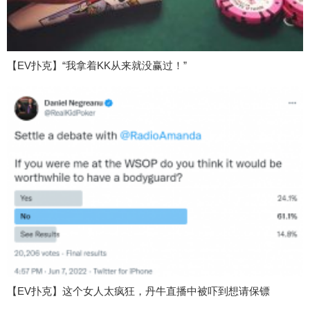
【EV扑克】“我拿着KK从来就没赢过！”
【EV扑克】这个女人太疯狂，丹牛直播中被吓到想请保镖