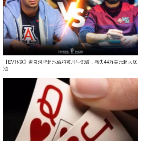
【EV扑克】盖哥河牌超池偷鸡被丹牛识破，痛失44万美元超大底
池