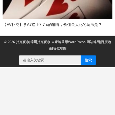
【EV扑克】拿A7撞上7-7-x的翻牌，价值最大化的玩法是？
© 2026
扑克反水|德州扑克反水
自豪地采用WordPress
网站地图
|
百度地
图
|
谷歌地图
搜索