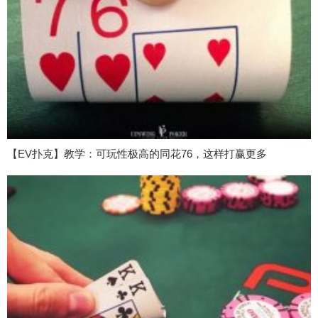
【EV扑克】教学：可玩性极高的同花76，这样打赢更多