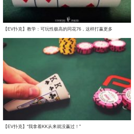
【EV扑克】教学：可玩性极高的同花76，这样打赢更多
【EV扑克】“我拿着KK从来就没赢过！”