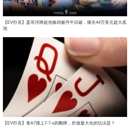
【EV扑克】盖哥河牌超池偷鸡被丹牛识破，痛失44万美元超大底
池
【EV扑克】拿A7撞上7-7-x的翻牌，价值最大化的玩法是？