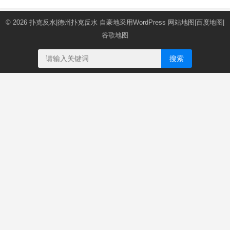
© 2026
扑克反水|德州扑克反水
自豪地采用WordPress
网站地图
|
百度地图
|
谷歌地图
搜索