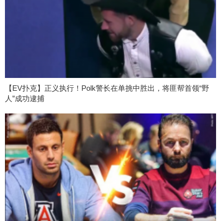
【EV扑克】正义执行！Polk警长在单挑中胜出，将匪帮首领“野
人”成功逮捕