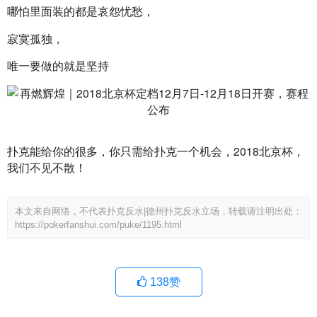
哪怕里面装的都是哀怨忧愁，
寂寞孤独，
唯一要做的就是坚持
扑克能给你的很多，你只需给扑克一个机会，2018北京杯，
我们不见不散！
本文来自网络，不代表扑克反水|德州扑克反水立场，转载请注明出处：
https://pokerfanshui.com/puke/1195.html
138
赞