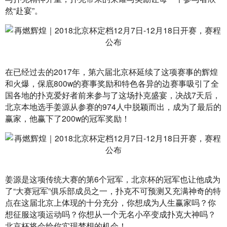
然“赴宴”。
在已经过去的2017年，第六届北京杯延续了这项赛事的辉煌
和火爆，保底800w的赛事奖励和特色各异的边赛事吸引了全
国各地的扑克爱好者前来参与了这场扑克盛宴，决战7天后，
北京本地选手姜源从参赛的974人中脱颖而出，成为了最后的
赢家，他赢下了200w的冠军奖励！
姜源是这项传统大赛的第6个冠军，北京杯的冠军也让他成为
了“大赛冠军”俱乐部成员之一，扑克不可预测又充满神奇的特
点在这届北京上体现的十分充分，你想成为人生赢家吗？你
想征服这项运动吗？你想从一个无名小卒变成扑克大神吗？
北京杯将会给你实现梦想的机会！