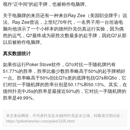
视作“正中间”的起手牌，也被称作电脑牌。
关于电脑牌的来历还有一种来自Ray Zee（美国职业牌手）说
法。Ray Zee曾说，上世纪70年代，一名男子用一台坦迪电
脑向他演示了一个小样本的德州扑克仿真运行实验，因为偶
然的运气，Q7最终成为获胜次数最多的起手牌，因此Q7从那
以后被称作电脑牌。
真实数据统计
如果你运行Poker Stove软件，Q7o对抗一手随机牌约有
51.77%的胜率，胜率比极少数胜率略高于50%的起手牌稍好
一点。胜率略高于50%但比Q7o差的底牌包括Q7s和Q5o，它
们对抗一手随机牌的胜率分别是50.17%和50.13%。其实，在
德州扑克中J5s的胜率是最接近50%的，它对抗一手随机牌的
胜率是49.99%。
本文来自网络，不代表扑克反水|德州扑克反水立场，转载请注明出处：
https://pokerfanshui.com/puke/1105.html