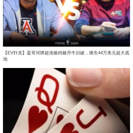
【EV扑克】盖哥河牌超池偷鸡被丹牛识破，痛失44万美元超大底
池