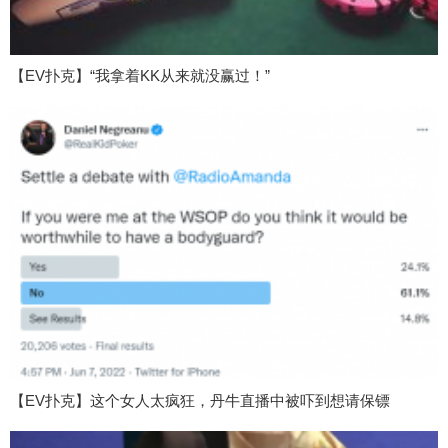
【EV扑克】“我拿着KK从来就没赢过！”
【EV扑克】这个女人太疯狂，丹牛直播中被吓到想请保镖