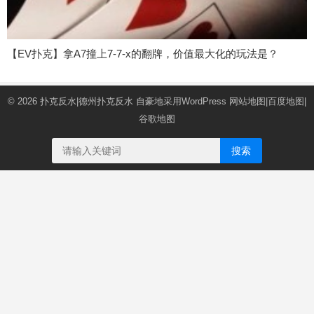
【EV扑克】拿A7撞上7-7-x的翻牌，价值最大化的玩法是？
© 2026
扑克反水|德州扑克反水
自豪地采用WordPress
网站地图
|
百度地图
|
谷歌地图
搜索