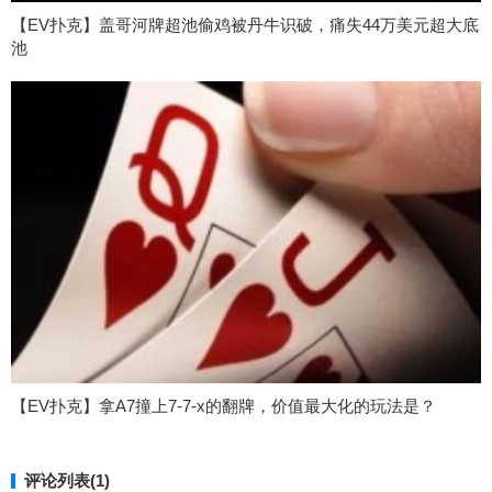
【EV扑克】盖哥河牌超池偷鸡被丹牛识破，痛失44万美元超大底
池
【EV扑克】拿A7撞上7-7-x的翻牌，价值最大化的玩法是？
评论列表(1)