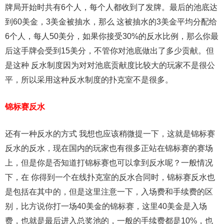
牌局开始时共有6个人，每个人都收到了发牌。最后的池底达
到60美金，3美金被抽水，那么 这被抽水的3美金平均分配给
6个人，每人50美分，如果你接受30%的反水比例，那么你最
后这手牌会受到15美分，不管你对池底做出了多少贡献。但
是这种 反水制度因为对对池底贡献度比较大的玩家不是很公
平，所以采用这种反水制度的扑克室不是很多。
锦标赛反水
还有一种反水的方式 我想也应该稍微提一下，这就是锦标赛
反水的反水，现在国内的玩家也有很多正站在锦标赛的赛场
上，但是你是否知道打锦标赛也可以拿到反水呢？一般情况
下，在 你得到一个在线扑克室的反水合同时，锦标赛反水也
是包括在其中的，但是这里注意一下，入场费和手续费的区
别，比方说你打一场40美金的锦标赛，这里40美金是入场
费，也就是最后进入总奖池的，一般的手续费都是10%，也