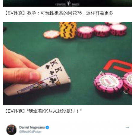
【EV扑克】教学：可玩性极高的同花76，这样打赢更多
【EV扑克】“我拿着KK从来就没赢过！”