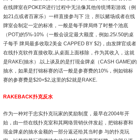
在线牌室在POKER进行过程中无法像其他传统博彩游戏（例
如21点或者百家乐）一样直接参与下 注，所以赌场或者在线
牌室会制定一定的标准，一般是每手牌局终了时整个池底
（POT)的5%-10%（一般会设定最大额度，例如.25/.50的桌
子每手 牌局最多收取2美金 CAPPED BY $2)，由发牌官或者
在线扑克软件直接收取,从桌面上面移除，作为其收入，这就
是RAKE(抽水）.以上谈及的是打现金牌桌（CASH GAME)的
抽水，如果是打锦标赛的话一般是参赛费的10%，例如锦标
赛的参赛费是$20+$2,这里的$2就是RAKE.
RAKEBACK扑克反水
作为一种对于忠实扑克玩家的奖励制度，最早在2004年开
始，由一些在线扑克室和其网络营销伙伴发起，把锦标赛和
现金牌桌的抽水金额的一部分返还给其当时参 与的扑克玩