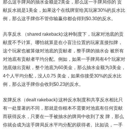
那么这手牌局的抽水金额是2美金，那么这一手牌局你的 贡
献反水就是1美金，如果这个在线牌室给其玩家30%的反水比
例，那么这手牌你不管你输赢你都会得到$0.30的反水。
共享反水 （shared rakeback):这种制度下，玩家对池底的贡
献度不予计算。哪怕就算是在小盲注位置的玩家直接扣牌，
这个玩家也被算做对池底的贡献者，整手牌的抽水会 被所有
对池底有贡献者平均分配。例如，如果一手牌局有4个玩家对
池底做出贡献，整个池底为60美金，那么抽水金额为3美金，
4个人平均分配，没人0.75 美金，如果你接受30%的反水比
例，那么这手牌你会收到$0.23的反水。
发牌反水（dealt rakeback):这种反水制度和共享反水相比只
有一处显著的不同，那就是你根本不需要对池底有任何贡献
而获得反水，只要在一手被抽水的牌局中收到了发 牌，那么
你就会成为这手牌局反水平均分配的获得者。比如说，一手