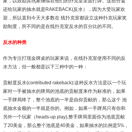
家，以鼓励其玩家继续在他们的扑克室里面打牌。这部分返
还给玩家的抽水就是RAKEBACK(反水），因为大受玩家欢
迎，所以直到今天大多数在 线扑克室都设立这种扑克玩家奖
励制度，所不同的是在线扑克室反水的百分比的不同。
反水的种类
作为专注打现金牌桌的玩家来说，在线扑克室使用不同的反
水方法，但一般都是以下三种中的一种：
贡献度反水(contributed rakeback):这种反水方法是以一个玩
家对一手被抽水的牌局的池底的贡献度来作为标准的，如果
一手牌局终了，整个池底的一半是由你贡献的，那么这个 池
底抽水金额的一半就是你的。例如，如果一手牌局只有你和
另外一个玩家（heads-up play),整手牌局里面你为池底贡献
了20美金，那么整个池底是40美金，如果抽水的比例是5%，