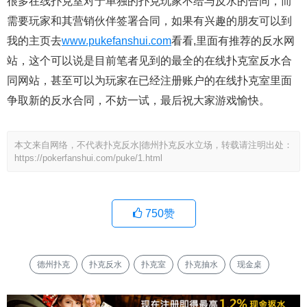
很多在线扑克室对于单独的扑克玩家不给与反水的合同，而
需要玩家和其营销伙伴签署合同，如果有兴趣的朋友可以到
我的主页去
www.pukefanshui.com
看看,里面有推荐的反水网
站，这个可以说是目前笔者见到的最全的在线扑克室反水合
同网站，甚至可以为玩家在已经注册账户的在线扑克室里面
争取新的反水合同，不妨一试，最后祝大家游戏愉快。
本文来自网络，不代表扑克反水|德州扑克反水立场，转载请注明出处：
https://pokerfanshui.com/puke/1.html
750
赞
德州扑克
扑克反水
扑克室
扑克抽水
现金桌