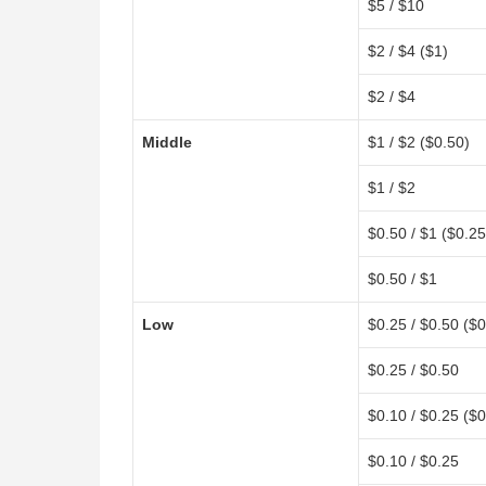
$5 / $10
$2 / $4 ($1)
$2 / $4
Middle
$1 / $2 ($0.50)
$1 / $2
$0.50 / $1 ($0.25
$0.50 / $1
Low
$0.25 / $0.50 ($0
$0.25 / $0.50
$0.10 / $0.25 ($0
$0.10 / $0.25