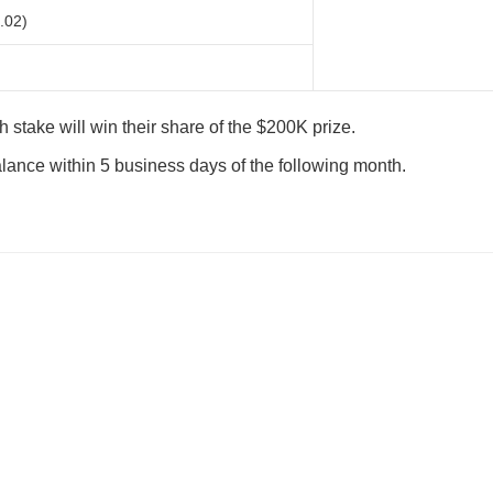
.02)
h stake will win their share of the $200K prize.
balance within 5 business days of the following month.