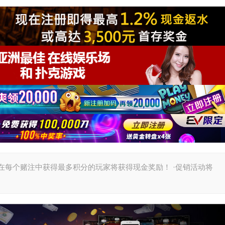
 在每个赌注中获得最多积分的玩家将获得现金奖励！ ·促销活动将