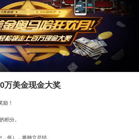
0万美金现金大奖
奖励！
分的积分。
中，低），将独立总结。