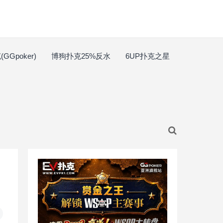
GGpoker)
博狗扑克25%反水
6UP扑克之星