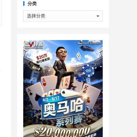
分类
分
类