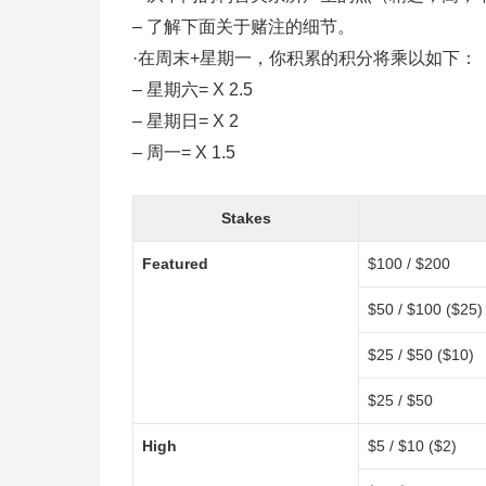
– 了解下面关于赌注的细节。
·在周末+星期一，你积累的积分将乘以如下：
– 星期六= X 2.5
– 星期日= X 2
– 周一= X 1.5
Stakes
Featured
$100 / $200
$50 / $100 ($25)
$25 / $50 ($10)
$25 / $50
High
$5 / $10 ($2)