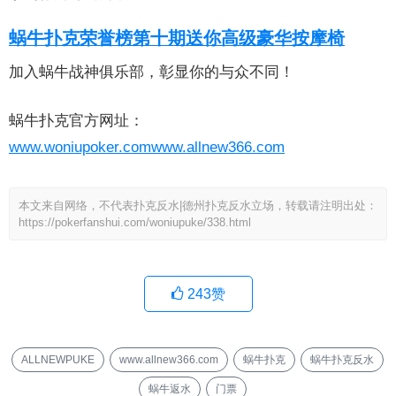
蜗牛扑克荣誉榜第十期送你高级豪华按摩椅
加入蜗牛战神俱乐部，彰显你的与众不同！
蜗牛扑克官方网址：
www.woniupoker.com
www.allnew366.com
本文来自网络，不代表扑克反水|德州扑克反水立场，转载请注明出处：
https://pokerfanshui.com/woniupuke/338.html
243
赞
ALLNEWPUKE
www.allnew366.com
蜗牛扑克
蜗牛扑克反水
蜗牛返水
门票