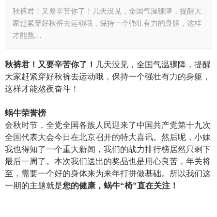
秋裤君！又要辛苦你了！几天没见，全国气温骤降，提醒大
家赶紧穿好秋裤去运动哦，保持一个强壮有力的身躯，这样
才能熬…
秋裤君！又要辛苦你了！
几天没见，全国气温骤降，提醒
大家赶紧穿好秋裤去运动哦，保持一个强壮有力的身躯，
这样才能熬夜奋斗！
蜗牛荣誉榜
金秋时节，全党全国各族人民迎来了中国共产党第十九次
全国代表大会今日在北京召开的特大喜讯。然后呢，小妹
我也得知了一个重大新闻，我们的战力排行榜居然只剩下
最后一周了。本次我们送出的奖品也是用心良苦，年关将
至，需要一个好的身体来为来年打拼做基础。所以我们这
一期的主题就是
您的健康，蜗牛“椅”直在关注！