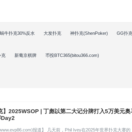
蜗牛扑克30%反水
大发扑克
神扑克(ShenPoker)
GG扑克(
扑克
新葡京棋牌
币投BTC365(bitou366.com)
克】2025WSOP | 丁彪以第二大记分牌打入5万美元奥
Day2
ww.evp86.com)报道】 几天前，Phil Ivey在2025年世界扑克大赛的