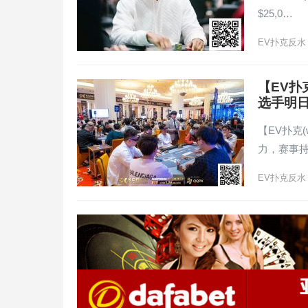
$25,0…
EV扑克反水
【EV扑
选手明日
【EV扑克(
力，赛事
EV扑克反水