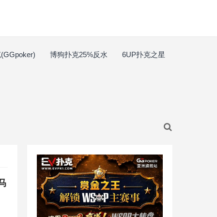
GGpoker)
博狗扑克25%反水
6UP扑克之星
马