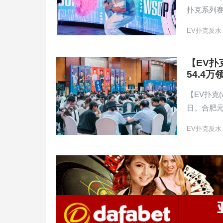
扑克系列
EV扑克反水
【EV扑
54.4
【EV扑克(
日。合肥
EV扑克反水