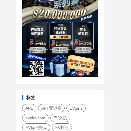
标签
APL
APT亚巡赛
EVgirls
evpks.com
EV女孩
EV德州扑克
EV扑克