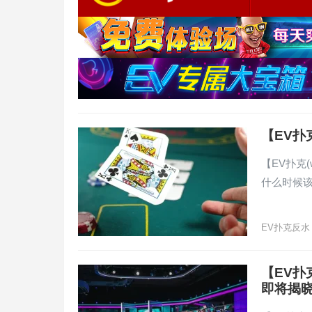
【EV
【EV扑克(
什么时候
EV扑克反水
【EV扑
即将揭