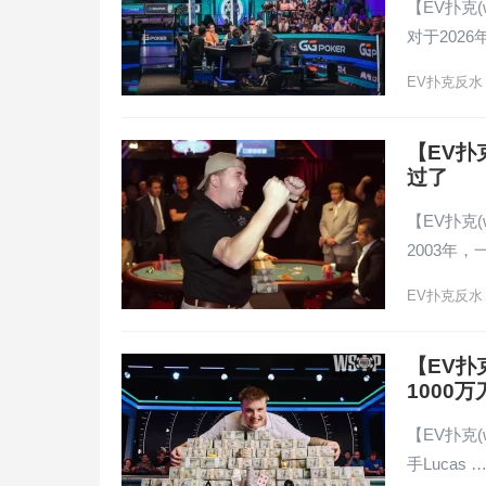
【EV扑克(
对于2026
EV扑克反水
【EV
过了
【EV扑克(
2003年，
EV扑克反水
【EV扑
1000万
【EV扑克(
手Lucas 