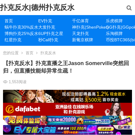
扑克反水|德州扑克反水
首页
EV扑克
千亿体育
乐虎棋牌
蜗牛扑克30%反水
大发扑克
神扑克(ShenPoker)
GG扑克(GGpok
博狗扑克25%反水
6UP扑克之星
天龙扑克
乐淘棋牌
红星扑克
秒Call扑克
新葡京棋牌
币投BTC365(bit
您的位置
首页
扑克反水
【扑克反水】扑克直播之王Jason Somerville突然回
归，但直播技能却异常生疏！
1,553
阅读