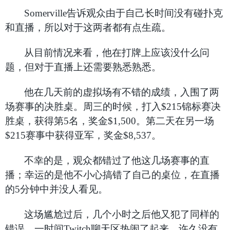
Somerville
告诉观众由于自己长时间没有碰扑克
和直播，所以对于这两者都有点生疏。
从目前情况来看，他在打牌上应该没什么问
题，但对于直播上还需要熟悉熟悉。
他在几天前的虚拟场有不错的成绩，入围了两
场赛事的决胜桌。周三的时候，打入$215锦标赛决
胜桌，获得第5名，奖金$1,500。第二天在另一场
$215赛事中获得亚军，奖金$8,537。
不幸的是，观众都错过了他这几场赛事的直
播；幸运的是他不小心搞错了自己的桌位，在直播
的5分钟中并没人看见。
这场尴尬过后，几个小时之后他又犯了同样的
错误，一时间Twitch聊天区热闹了起来，许久没有