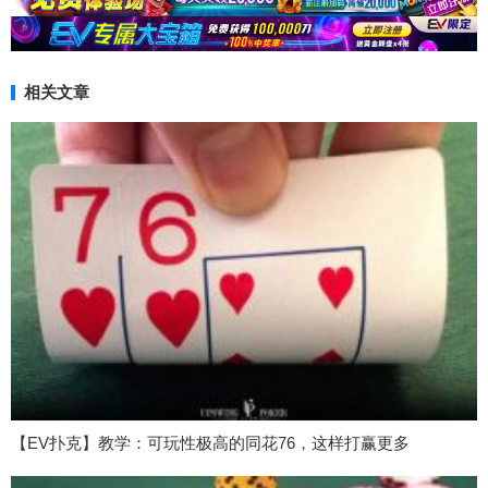
相关文章
【EV扑克】教学：可玩性极高的同花76，这样打赢更多