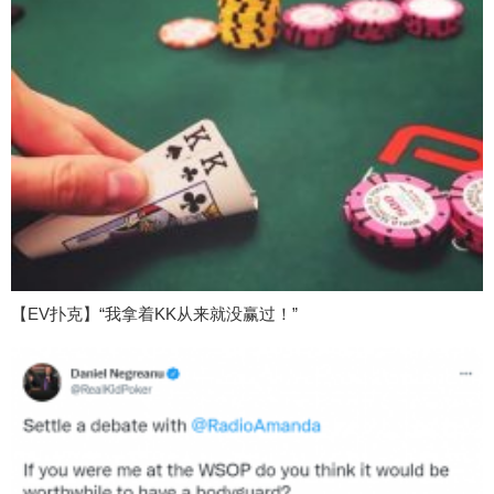
【EV扑克】“我拿着KK从来就没赢过！”