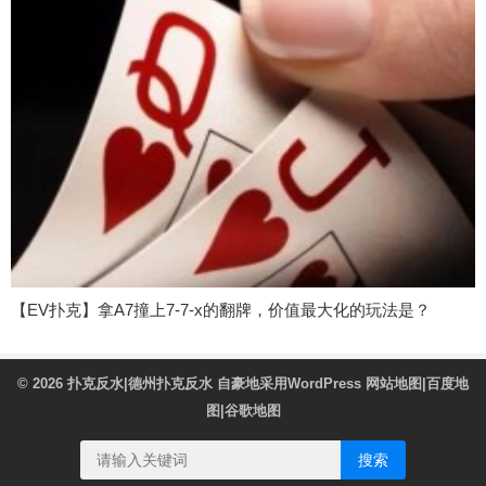
【EV扑克】拿A7撞上7-7-x的翻牌，价值最大化的玩法是？
© 2026
扑克反水|德州扑克反水
自豪地采用WordPress
网站地图
|
百度地
图
|
谷歌地图
搜索