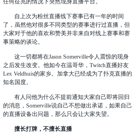
任何征兆的情况下突然现身直播平台。
自上次为粉丝直播线下赛事已有一年的时间
了，虽然他对很多不同类型的赛事进行过直播，但
大家对于他的喜欢和赞美并非来自对线上赛事和赛
事策略的谈论。
这一切都将在Jason Somerville令人震惊的现身
之后发生改变。他如今在温哥华，Twitch直播好友
Lex Veldhuis的家乡。加拿大已经成为了扑克直播的
知名国度。
有人问他为什么不提前通知大家自己即将回归
的消息，Somerville说自己不想做出承诺，如果自己
的直播设备出问题，那么只会让大家失望。
擅长打牌，不擅长直播