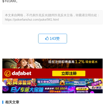
$10,000。
本文来自网络，不代表扑克反水|德州扑克反水立场，转载请注明出处：
https://pokerfanshui.com/puke/941.html
143
赞
相关文章