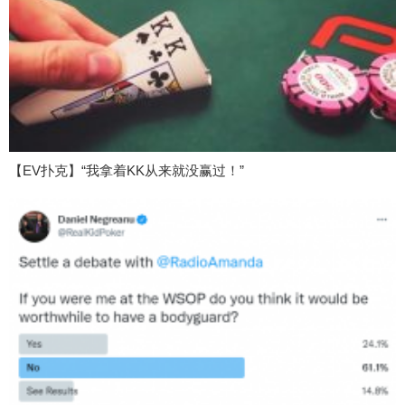
【EV扑克】“我拿着KK从来就没赢过！”