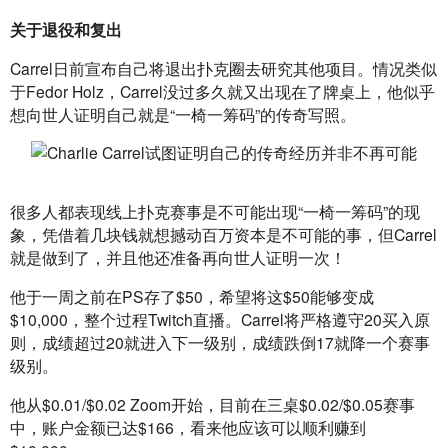
关于退役和复出
Carrel日前宣布自己将退出扑克圈去研究其他项目。情况类似
于Fedor Holz，Carrel没过多久就又出现在了牌桌上，他似乎
想向世人证明自己就是“一椅一筹码”的传奇写照。
很多人都表现线上扑克赛事是不可能出现“一椅一筹码”的现
象，凭借着几块钱就想撼动百万资本是不可能的事，但Carrel
就是做到了，并且他还准备再向世人证明一次！
他于一周之前在PS存了$50，希望将这$50能够变成
$10,000，整个过程Twitch直播。Carrel将严格遵守20买入原
则，成绩超过20就进入下一级别，成绩跌倒17就降一个赛事
级别。
他从$0.01/$0.02 Zoom开始，目前在三桌$0.02/$0.05赛事
中，账户金额已达$166，看来他应该可以顺利赚到