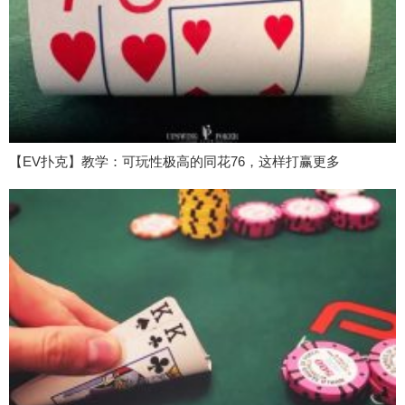
【EV扑克】教学：可玩性极高的同花76，这样打赢更多