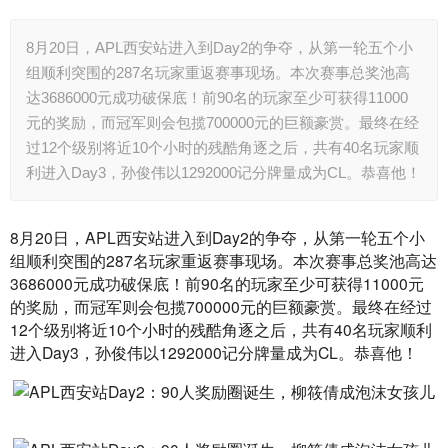
8月20日，APL西安站进入到Day2的争夺，从第一轮五个小
组顺利突围的287名玩家重返赛事现场。本次赛事总奖池高
达3686000元成功破保底！前90名的玩家至少可获得11000
元的奖励，而冠军则会包揽700000元的巨额豪赏。最终在经
过12个级别将近10个小时的残酷角逐之后，共有40名玩家顺
利进入Day3，孙俊伟以1292000记分牌量成为CL。恭喜他！
8月20日，APL西安站进入到Day2的争夺，从第一轮五个小
组顺利突围的287名玩家重返赛事现场。本次赛事总奖池高达
3686000元成功破保底！前90名的玩家至少可获得11000元
的奖励，而冠军则会包揽700000元的巨额豪赏。最终在经过
12个级别将近10个小时的残酷角逐之后，共有40名玩家顺利
进入Day3，孙俊伟以1292000记分牌量成为CL。恭喜他！