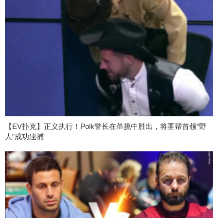
【EV扑克】正义执行！Polk警长在单挑中胜出，将匪帮首领“野
人”成功逮捕