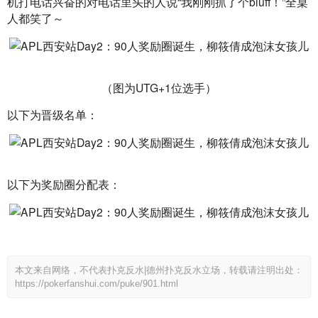
机打电话兴奋的对电话里头的人说“我刚刚抓了个bluff！”全桌
人都笑了～
（图为UTG+1位选手）
以下为晋级名单：
以下为奖励圈分配表：
本文来自网络，不代表扑克反水|德州扑克反水立场，转载请注明出处：
https://pokerfanshui.com/puke/901.html