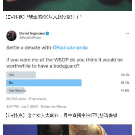
【EV扑克】“我拿着KK从来就没赢过！”
【EV扑克】这个女人太疯狂，丹牛直播中被吓到想请保镖