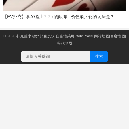
【EV扑克】拿A7撞上7-7-x的翻牌，价值最大化的玩法是？
© 2026
扑克反水|德州扑克反水
自豪地采用WordPress
网站地图
|
百度地图
|
谷歌地图
搜索