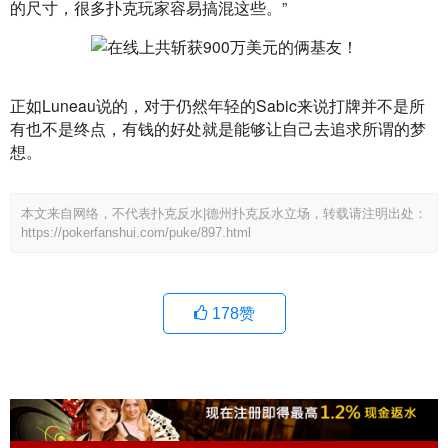
的尺寸，很多扑克玩家容易搞混这些。”
正如Luneau说的，对于仍然年轻的Sabic来说打牌并不是所
有也不是终点，有钱的好处就是能够让自己去追求所谓的梦
想。
本文来自网络，不代表扑克反水|德州扑克反水立场，转载请注明出处：
https://pokerfanshui.com/puke/897.html
178
赞