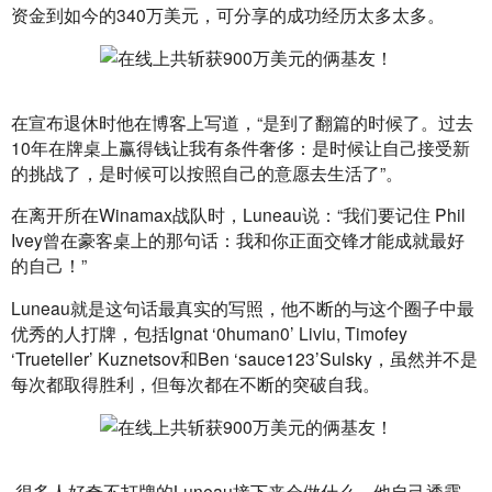
资金到如今的340万美元，可分享的成功经历太多太多。
在宣布退休时他在博客上写道，“是到了翻篇的时候了。过去
10年在牌桌上赢得钱让我有条件奢侈：是时候让自己接受新
的挑战了，是时候可以按照自己的意愿去生活了”。
在离开所在Winamax战队时，Luneau说：“我们要记住 Phil 
Ivey曾在豪客桌上的那句话：我和你正面交锋才能成就最好
的自己！”
Luneau就是这句话最真实的写照，他不断的与这个圈子中最
优秀的人打牌，包括Ignat ‘0human0’ Liviu, Timofey 
‘Trueteller’ Kuznetsov和Ben ‘sauce123’Sulsky，虽然并不是
每次都取得胜利，但每次都在不断的突破自我。
 很多人好奇不打牌的Luneau接下来会做什么，他自己透露，