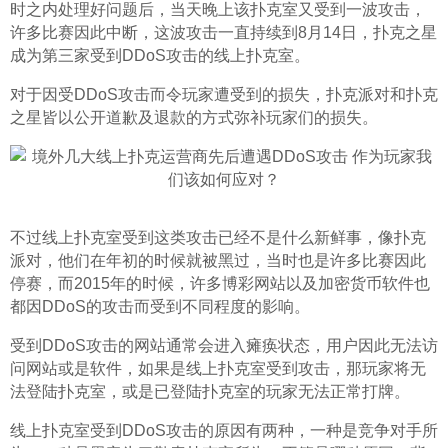
时之内处理好问题后，当天晚上该扑克室又受到一波攻击，
许多比赛因此中断，这波攻击一直持续到8月14日，扑克之星
成为第三家受到DDoS攻击的线上扑克室。
对于因受DDoS攻击而令玩家遭受到的损失，扑克派对和扑克
之星皆以公开道歉及退款的方式弥补玩家们的损失。
不过线上扑克室受到这类攻击已经不是什么新鲜事，像扑克
派对，他们在年初的时候就被黑过，当时也是许多比赛因此
停赛，而2015年的时候，许多博彩网站以及加密货币软件也
都因DDoS的攻击而受到不同程度的影响。
受到DDoS攻击的网站通常会进入瘫痪状态，用户因此无法访
问网站或是软件，如果是线上扑克室受到攻击，那玩家将无
法登陆扑克室，或是已登陆扑克室的玩家无法正常打牌。
线上扑克室受到DDoS攻击的原因有两种，一种是竞争对手所