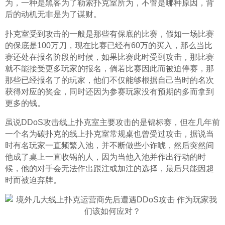
为，一种是黑客为了勒索扑克室所为，不管是哪种原因，背
后的动机无非是为了谋财。
扑克室受到攻击的一般是那些有保底的比赛，假如一场比赛
的保底是100万刀，现在比赛已经有60万的买入，那么当比
赛还处在报名阶段的时候，如果比赛此时受到攻击，那比赛
就不能接受更多玩家的报名，倘若比赛因此而被迫停赛，那
那些已经报名了的玩家，他们不仅能够根据自己当时的名次
获得对应的奖金，同时还因为参赛玩家没有预期的多而拿到
更多的钱。
虽说DDoS攻击线上扑克室主要攻击的是锦标赛，但在几年前
一个名为碳扑克的线上扑克室常规桌也曾受过攻击，据说当
时有名玩家一直频繁入池，并不断做些小诈唬，然后突然间
他成了桌上一直收锅的人，因为当他入池并作出行动的时
候，他的对手会无法作出跟注或加注的选择，最后只能因超
时而被迫弃牌。