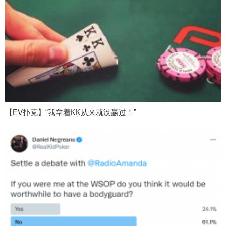
【EV扑克】“我拿着KK从来就没赢过！”