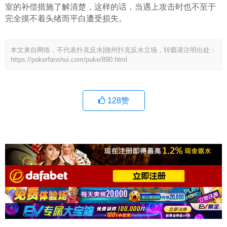
室的补偿措施了解清楚，这样的话，当遇上攻击时也不至于
完全摸不着头绪而平白遭受损失。
本文来自网络，不代表扑克反水|德州扑克反水立场，转载请注明出处：
https://pokerfanshui.com/puke/890.html
128
赞