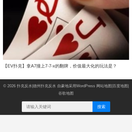
【EV扑克】拿A7撞上7-7-x的翻牌，价值最大化的玩法是？
© 2026
扑克反水|德州扑克反水
自豪地采用WordPress
网站地图
|
百度地图
|
谷歌地图
搜索