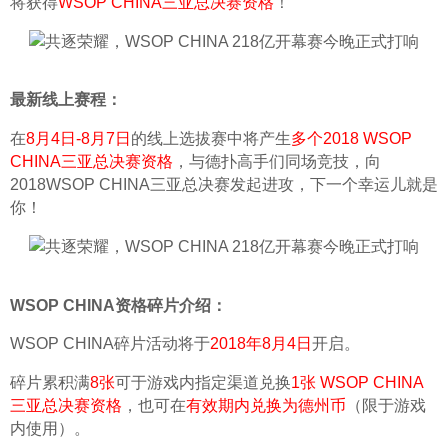
将获得
WSOP CHINA三亚总决赛资格
！
最新线上赛程：
在
8月4日-8月7日
的线上选拔赛中将产生
多个2018 WSOP 
CHINA三亚总决赛资格
，与德扑高手们同场竞技，向
2018WSOP CHINA三亚总决赛发起进攻，下一个幸运儿就是
你！
WSOP CHINA资格碎片介绍：
WSOP CHINA碎片活动将于
2018年8月4日
开启。
碎片累积满
8张
可于游戏内指定渠道兑换
1张 WSOP CHINA
三亚总决赛资格
，也可在
有效期内兑换为德州币
（限于游戏
内使用）。