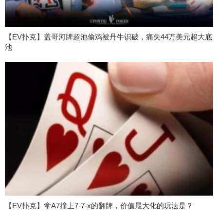
【EV扑克】盖哥河牌超池偷鸡被丹牛识破，痛失44万美元超大底
池
【EV扑克】拿A7撞上7-7-x的翻牌，价值最大化的玩法是？