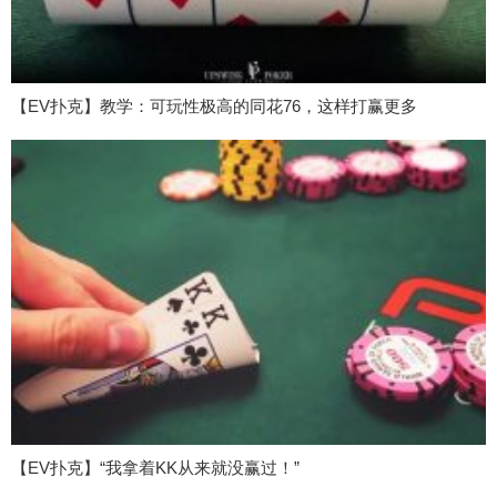
【EV扑克】教学：可玩性极高的同花76，这样打赢更多
【EV扑克】“我拿着KK从来就没赢过！”