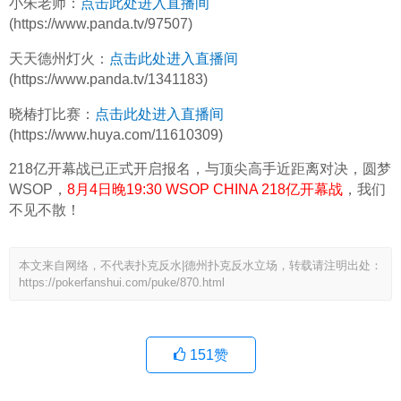
小朱老师：
点击此处进入直播间
(https://www.panda.tv/97507)
天天德州灯火：
点击此处进入直播间
(https://www.panda.tv/1341183)
晓椿打比赛：
点击此处进入直播间
(https://www.huya.com/11610309)
218亿开幕战已正式开启报名，与顶尖高手近距离对决，圆梦
WSOP，
8月4日晚19:30 WSOP CHINA 218亿开幕战
，我们
不见不散！
本文来自网络，不代表扑克反水|德州扑克反水立场，转载请注明出处：
https://pokerfanshui.com/puke/870.html
151
赞