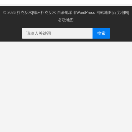
© 2026
扑克反水|德州扑克反水
自豪地采用WordPress
网站地图
|
百度地图
|
谷歌地图
搜索