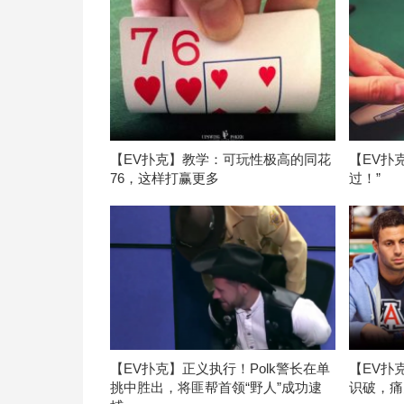
【EV扑克】教学：可玩性极高的同花
【EV扑
76，这样打赢更多
过！”
【EV扑克】正义执行！Polk警长在单
【EV扑
挑中胜出，将匪帮首领“野人”成功逮
识破，痛