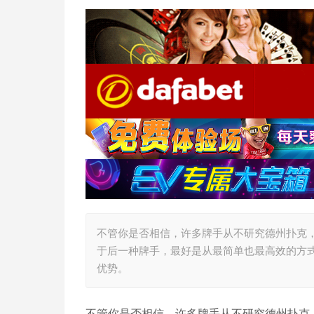
不管你是否相信，许多牌手从不研究德州扑克
于后一种牌手，最好是从最简单也最高效的方式去
优势。
不管你是否相信，许多牌手从不研究德州扑克