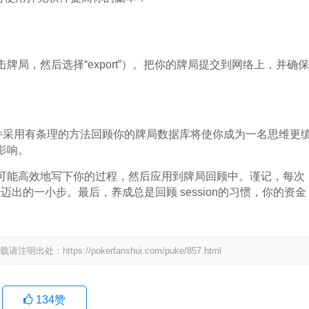
局，然后选择“export”）。把你的牌局提交到网络上，并确保
秀软件采用有条理的方法回顾你的牌局数据库将使你成为一名思维更
影响。
可能高效地写下你的过程，然后应用到牌局回顾中。谨记，每次
升迈出的一小步。最后，养成总是回顾 session的习惯，你的资金
tps://pokerfanshui.com/puke/857.html
134
赞