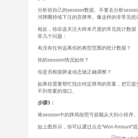
分析你自己的session数据。不要去分析sess
河牌圈持续下注的弃牌率。像这样的非常见统
相反，你应该关注大样本尺度的常见统计数据，比如
答几个问题：
有没有任何远离你的典型范围的统计数据？
你的session情况如何？
你是否根据牌桌动态做正确调整？
如果你需要帮忙找出特定牌局的答案，把它提
不到答案的借口。
步骤3：
将session中的牌局按照亏损额从大到小排序
如上图所示，你可以通过点击“Won Amount