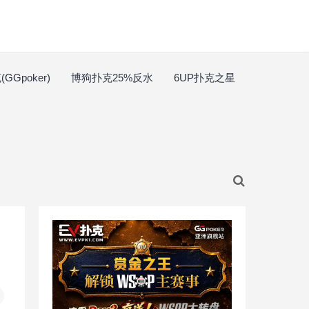
GGpoker)
博狗扑克25%反水
6UP扑克之星