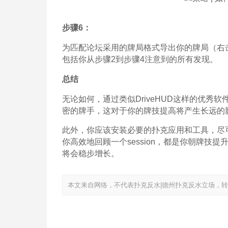
步骤6：
为匹配论坛采用的牌局格式导出你的牌局（右击牌
包括你从步骤2到步骤4注意到的所有发现。
总结
无论如何，通过类似DriveHUD这样的优
密的牌手，这对于你的牌技提高将产生长远的
此外，你应该安装必要的扑克应用和工具，尽
你高效地回顾一个session，都是你朝牌技提
将会稳步增长。
本文来自网络，不代表扑克反水|德州扑克反水立场，转载请注明出处：ht