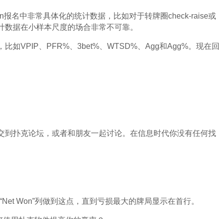
ion报名中非常具体化的统计数据，比如对于转牌圈check-raise或
计数据在小样本尺度的场合非常不可靠。
VPIP、PFR%、3bet%、WTSD%、Agg和Agg%。现在
交到扑克论坛，或者和朋友一起讨论。在信息时代你没有任何找
。
”或“Net Won”列做到这点，直到亏损最大的牌局显示在首行。