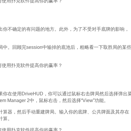
出你不确定的有问题的地方。此外，为了不受对手底牌的影响，
中。回顾完session中输掉的底池后，粗略看一下取胜局的某
你在使用DriveHUD，你可以通过鼠标右击牌局然后选择弹出
ld’em Manager 2中，鼠标右击，然后选择“View”功能。
计算器，然后手动重建牌局。输入你的底牌、公共牌面及其存在
计算。