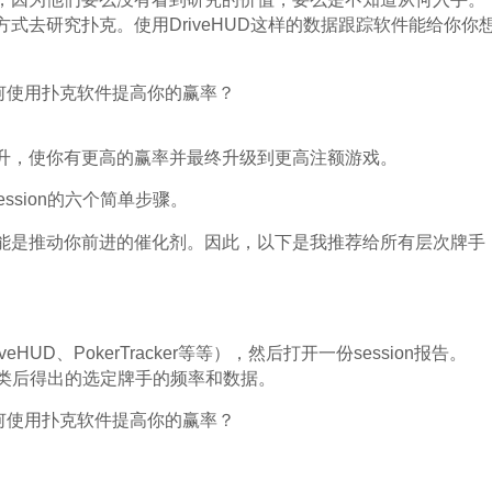
式去研究扑克。使用DriveHUD这样的数据跟踪软件能给你你
升，使你有更高的赢率并最终升级到更高注额游戏。
ession的六个简单步骤。
能是推动你前进的催化剂。因此，以下是我推荐给所有层次牌手
veHUD、PokerTracker等等），然后打开一份session报告。
序和分类后得出的选定牌手的频率和数据。