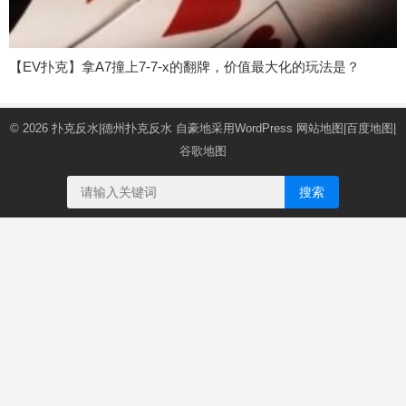
【EV扑克】拿A7撞上7-7-x的翻牌，价值最大化的玩法是？
© 2026
扑克反水|德州扑克反水
自豪地采用WordPress
网站地图
|
百度地图
|
谷歌地图
搜索