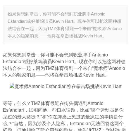
如果你想到拳击，你可能不会想到职业牌手Antonio
Esfandiari或好莱坞演员Kevin Hart。现在你可以把这两种想
法结合在一起，因为TMZ体育得到一个来自“魔术师”Antonio
本人的独家消息——他将在拳击场挑战Kevin Hart。
如果你想到拳击，你可能不会想到职业牌手Antonio 
Esfandiari或好莱坞演员Kevin Hart。现在你可以把这两种想
法结合在一起，因为TMZ体育得到一个来自“魔术师”Antonio
本人的独家消息——他将在拳击场挑战Kevin Hart。
等等，什么？TMZ体育最近在街头偶遇到Antonio 
Esfandiari，试图问他一些口水话题，比如“哪个运动员是你
见过的最大赌徒？”和“你在牌桌上见过的最疯狂的事情是什
么？”当然，因为涉及个人隐私，Esfandiari无法回答这两个
问题，但他却给了听众更好的题材。他告诉TMZ：“你想知道