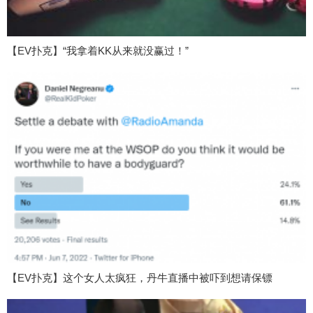
【EV扑克】“我拿着KK从来就没赢过！”
【EV扑克】这个女人太疯狂，丹牛直播中被吓到想请保镖