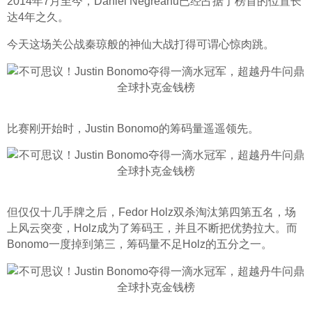
2014年7月至今，Daniel Negreanu已经占据了榜首的位置长
达4年之久。
今天这场关公战秦琼般的神仙大战打得可谓心惊肉跳。
比赛刚开始时，Justin Bonomo的筹码量遥遥领先。
但仅仅十几手牌之后，Fedor Holz双杀淘汰第四第五名，场
上风云突变，Holz成为了筹码王，并且不断把优势拉大。而
Bonomo一度掉到第三，筹码量不足Holz的五分之一。