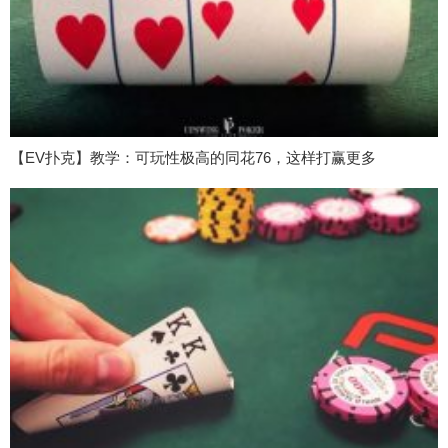
【EV扑克】教学：可玩性极高的同花76，这样打赢更多