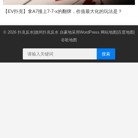
【EV扑克】拿A7撞上7-7-x的翻牌，价值最大化的玩法是？
© 2026
扑克反水|德州扑克反水
自豪地采用WordPress
网站地图
|
百度地图
|
谷歌地图
搜索