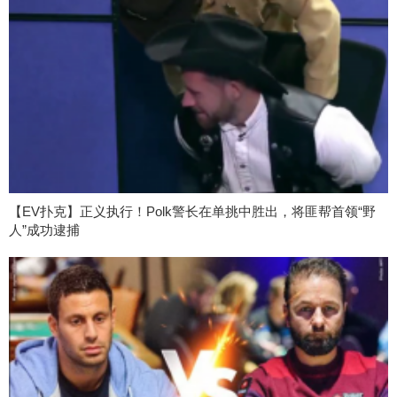
【EV扑克】正义执行！Polk警长在单挑中胜出，将匪帮首领“野
人”成功逮捕