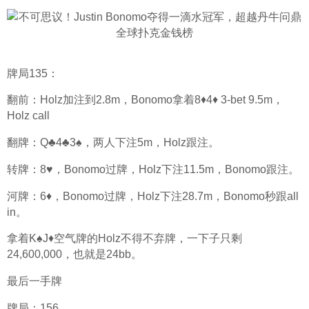
牌局135：
翻前：Holz加注到2.8m，Bonomo拿着8♦4♦ 3-bet 9.5m，
Holz call
翻牌：Q♣4♣3♠，两人下注5m，Holz跟注。
转牌：8♥，Bonomo过牌，Holz下注11.5m，Bonomo跟注。
河牌：6♦，Bonomo过牌，Holz下注28.7m，Bonomo秒跟all 
in。
拿着K♠J♦空气牌的Holz不得不弃牌，一下子只剩
24,600,000，也就是24bb。
最后一手牌
牌局：156