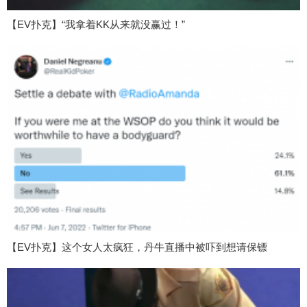
【EV扑克】“我拿着KK从来就没赢过！”
【EV扑克】这个女人太疯狂，丹牛直播中被吓到想请保镖