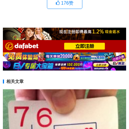
176
赞
相关文章