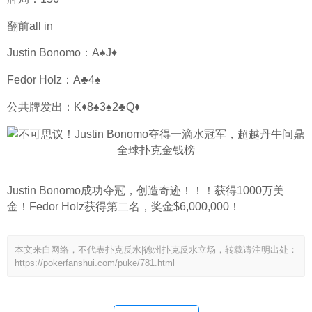
翻前all in
Justin Bonomo：A♠J♦
Fedor Holz：A♣4♠
公共牌发出：K♦8♠3♠2♣Q♦
Justin Bonomo成功夺冠，创造奇迹！！！获得1000万美
金！Fedor Holz获得第二名，奖金$6,000,000！
本文来自网络，不代表扑克反水|德州扑克反水立场，转载请注明出处：
https://pokerfanshui.com/puke/781.html