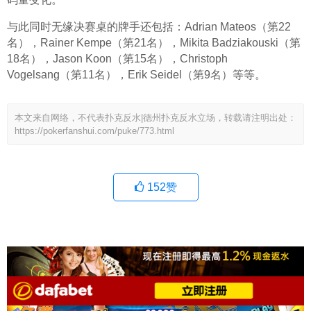
与此同时无缘决赛桌的牌手还包括：Adrian Mateos（第22
名），Rainer Kempe（第21名），Mikita Badziakouski（第
18名），Jason Koon（第15名），Christoph 
Vogelsang（第11名），Erik Seidel（第9名）等等。
本文来自网络，不代表扑克反水|德州扑克反水立场，转载请注明出处：
https://pokerfanshui.com/puke/773.html
152
赞