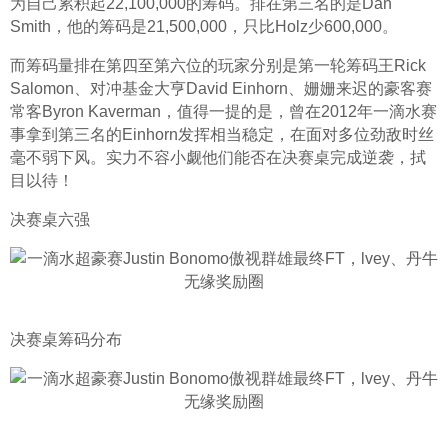
为自己累积起22,100,000的筹码。排在第三名的是Dan 
Smith，他的筹码是21,500,000，只比Holz少600,000。
而筹码量排在第四至第六位的玩家分别是第一轮筹码王Rick 
Salomon、对冲基金大亨David Einhorn、姗姗来迟的豪客赛
常客Byron Kaverman，值得一提的是，曾在2012年一滴水赛
事拿到第三名的Einhorn发挥相当稳定，在面对多位劲敌时丝
毫不弱下风。实力不容小觑他们能否在决赛桌完成逆袭，拭
目以待！
决赛桌六强
决赛桌筹码分布