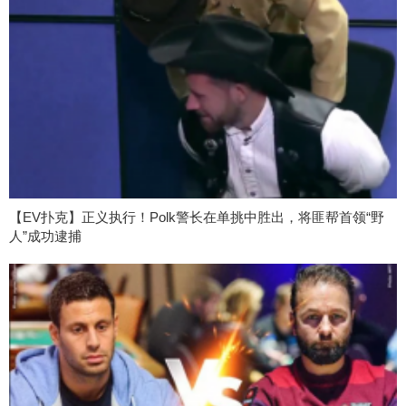
【EV扑克】正义执行！Polk警长在单挑中胜出，将匪帮首领“野
人”成功逮捕