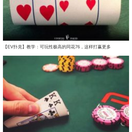
【EV扑克】教学：可玩性极高的同花76，这样打赢更多