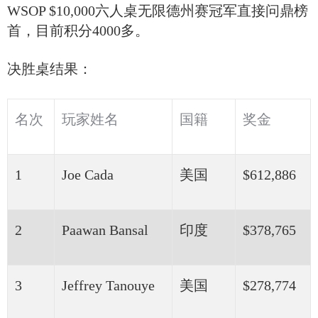
WSOP $10,000六人桌无限德州赛冠军直接问鼎榜
首，目前积分4000多。
决胜桌结果：
名次
玩家姓名
国籍
奖金
1
Joe Cada
美国
$612,886
2
Paawan Bansal
印度
$378,765
3
Jeffrey Tanouye
美国
$278,774