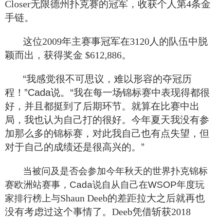
Closer无限德州扑克赛的冠军，收获个人第4条金
手链。
这位2009年主赛事冠军在3120人的队伍中脱
颖而出，获得奖金 $612,886。
“我感觉很不可思议，难以形容的夺冠历
程！”Cada说。“我在每一场锦标赛中表现得都很
好，并且都挺到了后期环节。就算在比赛中出
局，我也认为自己打的很好。今年夏天我没有参
加那么多的锦标赛，对此我自己也有点失望，但
对于自己的成绩还是很高兴的。”
当被问及是否会参加今年秋天的世界扑克锦标
赛欧洲站赛事，Cada说自从自己在WSOP年度玩
Shaun Deeb的差距拉大之后就再也
家排行榜上与
没有考虑过这个事情了。Deeb凭借斩获2018 