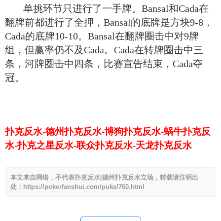
单挑环节只进行了一手牌。Bansal和Cada在
翻牌前都进行了全押，Bansal的底牌是方块9-8，
Cada的底牌10-10。Bansal在翻牌圈击中对9牌
组，但赢率仍不及Cada。Cada在转牌圈击中三
条，河牌圈击中四条，比赛宣告结束，Cada夺
冠。
扑克反水-德州扑克反水-博狗扑克反水-蜗牛扑克反
水-扑克之星反水-联众扑克反水-天龙扑克反水
本文来自网络，不代表扑克反水|德州扑克反水立场，转载请注明出
处：https://pokerfanshui.com/puke/760.html