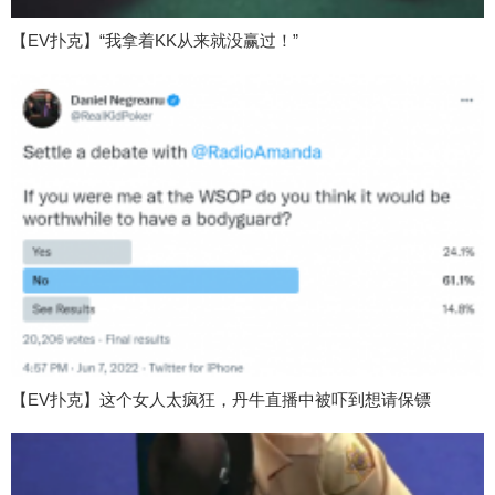
【EV扑克】“我拿着KK从来就没赢过！”
【EV扑克】这个女人太疯狂，丹牛直播中被吓到想请保镖