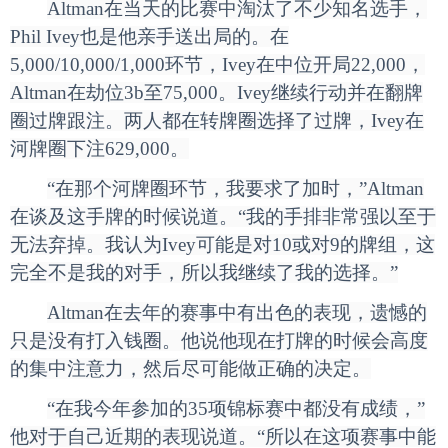
Altman
在当天的比赛中淘汰了不少知名选手，
Phil Ivey也是他亲手送出局的。在
5,000/10,000/1,000环节，Ivey在中位开局22,000，
Altman在劫位3b至75,000。Ivey继续行动并在翻牌
圈过牌跟注。两人都在转牌圈选择了过牌，Ivey在
河牌圈下注629,000。
“
在那个河牌圈环节，我要求了加时，”Altman
在谈及这手牌的时候说道。“我的手排非常强以至于
无法弃掉。我认为Ivey可能是对10或对9的牌组，这
完全不是我的对手，所以我继续了我的选择。”
Altman
在去年的赛事中有出色的表现，遗憾的
只是没有打入钱圈。他说他现在打牌的时候会高度
的集中注意力，然后尽可能做正确的决定。
“
在我今年参加的35项锦标赛中都没有成绩，”
他对于自己近期的表现说道。“所以在这项赛事中能