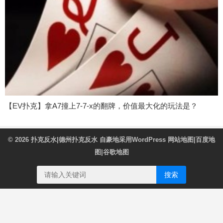
【EV扑克】拿A7撞上7-7-x的翻牌，价值最大化的玩法是？
© 2026
扑克反水|德州扑克反水
自豪地采用WordPress
网站地图
|
百度地
图
|
谷歌地图
搜索