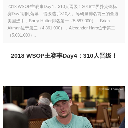
2018 WSOP主赛事Day4：310人晋级！2018世界扑克锦标
赛Day4刚刚落幕，晋级选手310人。筹码量排名前三的全速
美国选手，Barry Hutter排名第一（5,597,000），Brian
Altman位于第三（4,861,000），Alexander Haro位于第二
（5,031,000）。
2018 WSOP
主赛事Day4：310人晋级！