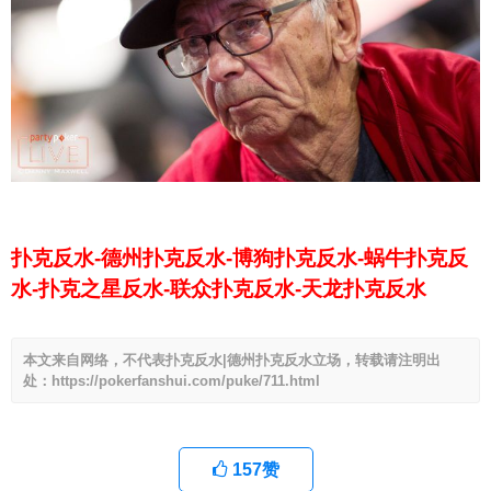
扑克反水-德州扑克反水-博狗扑克反水-蜗牛扑克反
水-扑克之星反水-联众扑克反水-天龙扑克反水
本文来自网络，不代表扑克反水|德州扑克反水立场，转载请注明出
处：https://pokerfanshui.com/puke/711.html
157
赞