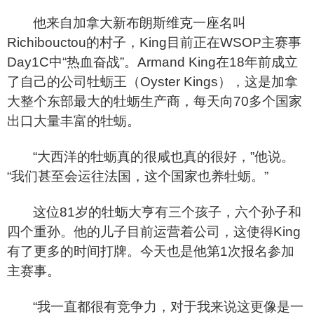
他来自加拿大新布朗斯维克一座名叫
Richibouctou的村子，King目前正在WSOP主赛事
Day1C中“热血奋战”。Armand King在18年前成立
了自己的公司牡蛎王（Oyster Kings），这是加拿
大整个东部最大的牡蛎生产商，每天向70多个国家
出口大量丰富的牡蛎。
“
大西洋的牡蛎真的很咸也真的很好，”他说。
“我们甚至会运往法国，这个国家也养牡蛎。”
这位81岁的牡蛎大亨有三个孩子，六个孙子和
四个重孙。他的儿子目前运营着公司，这使得King
有了更多的时间打牌。今天也是他第1次报名参加
主赛事。
“
我一直都很有竞争力，对于我来说这更像是一