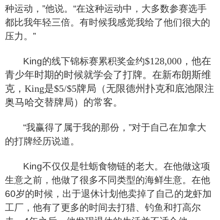
种运动，”他说。“在这种运动中，大多数参赛选手
都比我年轻三倍。有时候我感觉我给了他们很大的
压力。”
$128,000
，他在
King的线下锦标赛累积奖金约
青少年时期的时候就学会了打牌。在
新布朗斯维
克，King
是$5/$5牌局（无限德州扑克和底池限注
奥马哈交替牌局）的常客
。
“
我赢得了属于我的那份，”对于自己在加拿大
的打牌经历说道。
King
不仅仅是牡蛎食物链的老大。在他做这项
生意之前，他做了很多不同类型的海鲜生意。在他
60岁的时候，出于退休计划他卖掉了自己的龙虾加
工厂，他有了更多的时间去打猎、钓鱼和打高尔