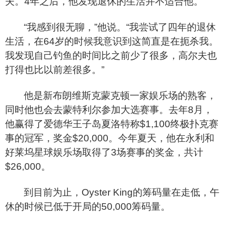
夫。4年之后，他发现退休的生活并不适合他。
“
我感到很无聊，”他说。“我尝试了四年的退休
生活，在64岁的时候我意识到这简直是在扼杀我。
我发现自己钓鱼的时间比之前少了很多，高尔夫也
打得也比以前差很多。”
他是新布朗维斯克蒙克顿一家娱乐场的熟客，
同时他也会去蒙特利尔参加大选赛事。去年8月，
他赢得了爱德华王子岛夏洛特称$1,100终极扑克赛
事的冠军，奖金$20,000。今年夏天，他在永利和
好莱坞星球娱乐场取得了3场赛事的奖金，共计
$26,000。
到目前为止，Oyster King的筹码量在走低，午
休的时候已低于开局的50,000筹码量。