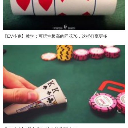
【EV扑克】教学：可玩性极高的同花76，这样打赢更多