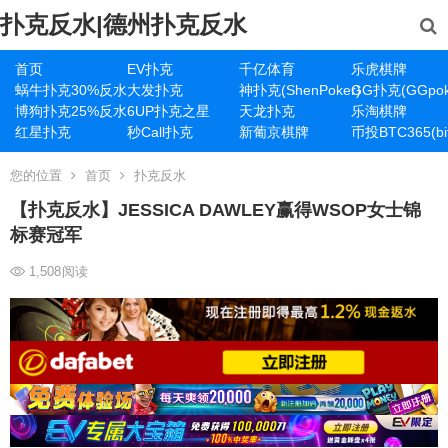
扑克反水|德州扑克反水
首页
EV扑克
千亿体育
乐虎棋牌
蜗牛扑克30%反水
大发扑克
神扑克(ShenPoker)
GG扑克(GGpok
博狗扑克25%反水
6UP扑克之星
天龙扑克
乐淘棋牌
红星扑克
秒Call扑克
新葡京棋牌
币投BTC365(bit
您的位置
首页
扑克反水
【扑克反水】JESSICA DAWLEY赢得WSOP女士锦
标赛冠军
1,508
阅读