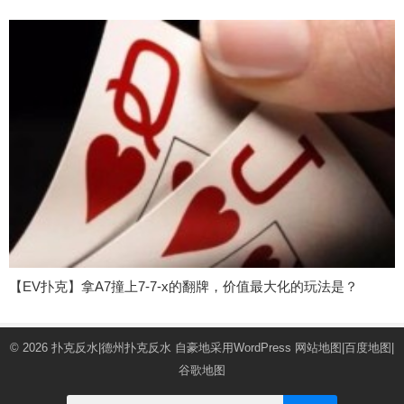
【EV扑克】拿A7撞上7-7-x的翻牌，价值最大化的玩法是？
© 2026
扑克反水|德州扑克反水
自豪地采用WordPress
网站地图
|
百度地图
|
谷歌地图