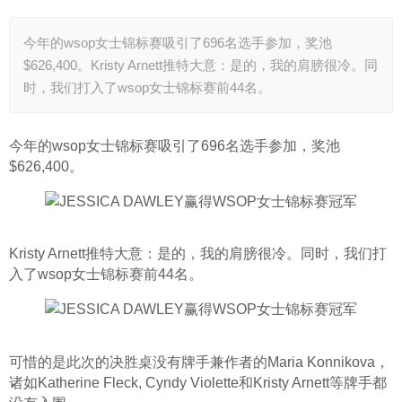
今年的wsop女士锦标赛吸引了696名选手参加，奖池
$626,400。Kristy Arnett推特大意：是的，我的肩膀很冷。同
时，我们打入了wsop女士锦标赛前44名。
今年的wsop女士锦标赛吸引了696名选手参加，奖池
$626,400。
Kristy Arnett推特大意：是的，我的肩膀很冷。同时，我们打
入了wsop女士锦标赛前44名。
可惜的是此次的决胜桌没有牌手兼作者的Maria Konnikova，
诸如Katherine Fleck, Cyndy Violette和Kristy Arnett等牌手都