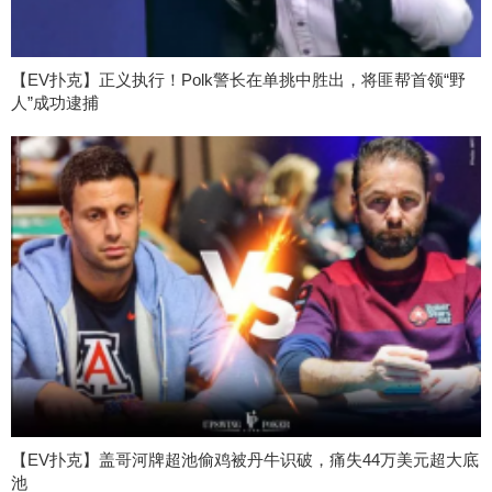
【EV扑克】正义执行！Polk警长在单挑中胜出，将匪帮首领“野
人”成功逮捕
【EV扑克】盖哥河牌超池偷鸡被丹牛识破，痛失44万美元超大底
池