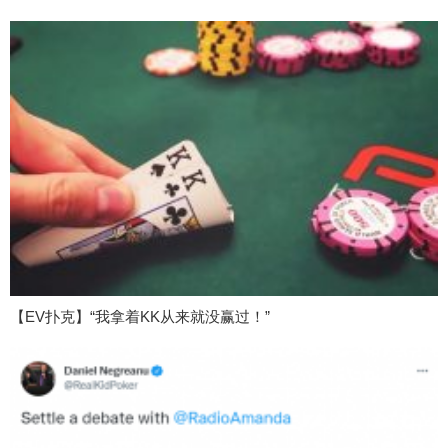
【EV扑克】“我拿着KK从来就没赢过！”