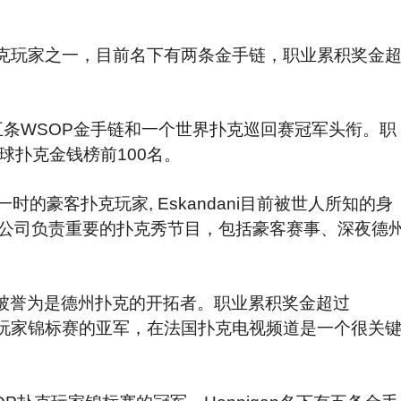
克玩家之一，目前名下有两条金手链，职业累积奖金
条WSOP金手链和一个世界扑克巡回赛冠军头衔。职
全球扑克金钱榜前100名。
时的豪客扑克玩家, Eskandani目前被世人所知的身
席，该出品公司负责重要的扑克秀节目，包括豪客赛事、深夜德
被誉为是德州扑克的开拓者。职业累积奖金超过
0K扑克玩家锦标赛的亚军，在法国扑克电视频道是一个很关