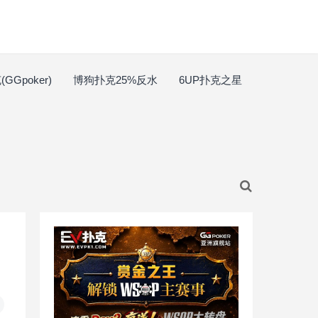
GGpoker)
博狗扑克25%反水
6UP扑克之星