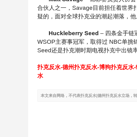
合伙人之一，Savage目前担任着世
疑的，面对全球扑克业的潮起潮落，他
Huckleberry Seed
–
四条金手链冠
WSOP主赛事冠军，取得过 NBC单挑
Seed还是扑克潮时期电视扑克中出镜
扑克反水-德州扑克反水-博狗扑克反水
水
本文来自网络，不代表扑克反水|德州扑克反水立场，转载请注明出处：h