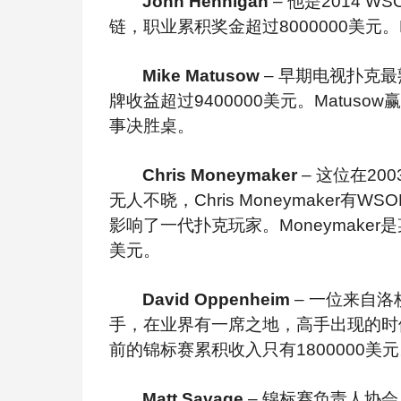
John Hennigan
 – 
他是2014 W
链，职业累积奖金超过8000000美元。
Mike Matusow 
– 
早期电视扑克最
牌收益超过9400000美元。Matus
事决胜桌。
Chris Moneymaker 
– 
这位在20
无人不晓，Chris Moneymaker有WS
影响了一代扑克玩家。Moneymaker
美元。
David Oppenheim
 – 
一位来自洛杉
手，在业界有一席之地，高手出现的时
前的锦标赛累积收入只有1800000美
Matt Savage
 – 
锦标赛负责人协会（Tou