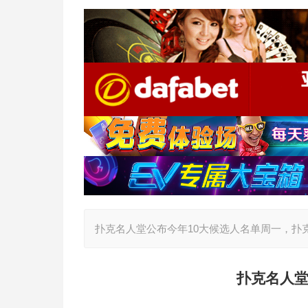
扑克名人堂公布今年10大候选人名单周一，扑克
扑克名人堂