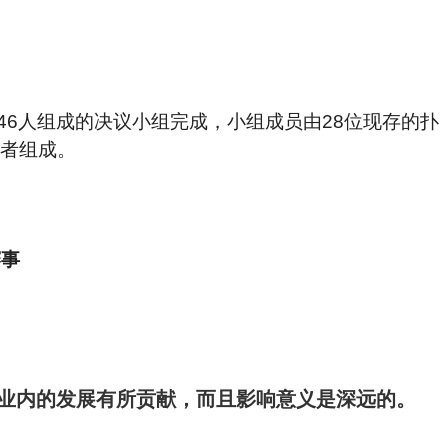
46人组成的决议小组完成，小组成员由28位现存的扑
业者组成。
事 
业内的发展有所贡献，而且影响意义是深远的。