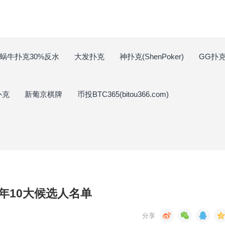
蜗牛扑克30%反水
大发扑克
神扑克(ShenPoker)
GG扑克(
扑克
新葡京棋牌
币投BTC365(bitou366.com)
年10大候选人名单