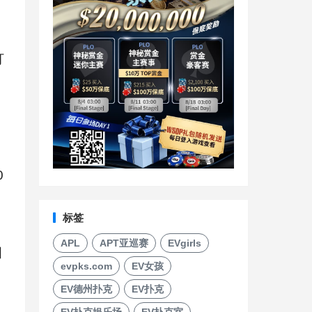
打
0
标签
APL
APT亚巡赛
EVgirls
目
evpks.com
EV女孩
EV德州扑克
EV扑克
EV扑克娱乐场
EV扑克室