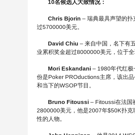
10
名候选人大致情况：
Chris Bjorin 
– 
瑞典最具声望的扑
过5700000美元。
David Chiu
 – 
来自中国，名下有五
业累积奖金超过8000000美元，位于
Mori Eskandani
– 1980
年代红极一
份是Poker PROductions主
和当下的WSOP节目。
Bruno Fitoussi
– Fitoussi
在法国
2800000美元，他是2007年$5
性的人物。