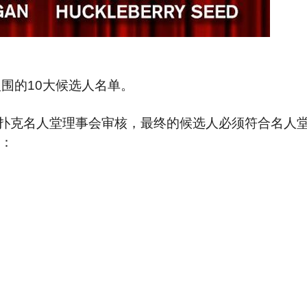
入围的10大候选人名单。
扑克名人堂理事会审核，最终的候选人必须符合名人
下：