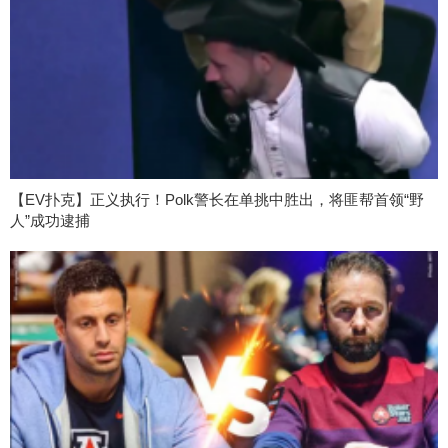
【EV扑克】正义执行！Polk警长在单挑中胜出，将匪帮首领“野
人”成功逮捕