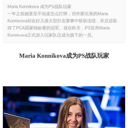
Maria Konnikova 成为PS战队玩家
一年之前她甚至不知道怎么打牌，但作家出身的Maria
Konnivova却在好几项大型扑克赛事中斩获佳绩，并且还取
得了PCA国家锦标赛的冠军。就在昨天，PS宣布Maria
Konnivova正式加入玩家队伍成为旗下的一员。
Maria Konnikova
成为PS战队玩家