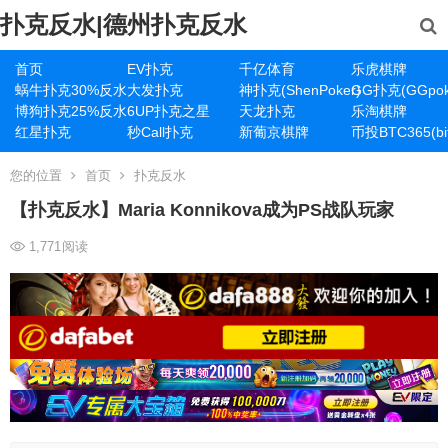
扑克反水|德州扑克反水
首页
EV扑克
千亿体育
乐虎棋牌
蜗牛扑克30%反水
大发扑克
神扑克(ShenPoker)
GG扑克(GGpok
博狗扑克25%反水
6UP扑克之星
天龙扑克
乐淘棋牌
红星扑克
秒Call扑克
新葡京棋牌
币投BTC365(bit
您的位置
首页
扑克反水
【扑克反水】Maria Konnikova成为PS战队玩家
1,771
阅读