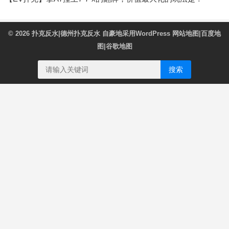
© 2026
扑克反水|德州扑克反水
自豪地采用WordPress
网站地图
|
百度地
图
|
谷歌地图
搜索