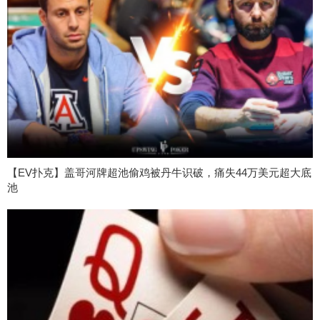
【EV扑克】盖哥河牌超池偷鸡被丹牛识破，痛失44万美元超大底
池