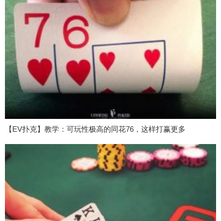
【EV扑克】教学：可玩性极高的同花76，这样打赢更多