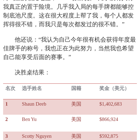
我真正的置于险境。几乎我入局的每手牌都能够控
制底池尺度。这在很大程度上帮了我，每个人都发
挥得很不错，而我只是每次都发过的很不错。”
他还说：“我认为自己今年很有机会获得年度最
佳牌手的称号，我也正在为此努力，当然我也希望
自己能享受后面的赛事。”
决胜桌结果：
名次
选手姓名
国籍
奖金（美元）
1
Shaun Deeb
美国
$1,402,683
2
Ben Yu
美国
$866,924
3
Scotty Nguyen
美国
$592,875