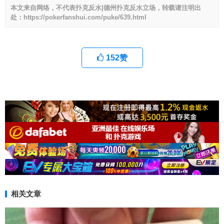
本文来自网络，不代表扑克反水|德州扑克反水立场，转载请注明出
处：https://pokerfanshui.com/puke/639.html
152
赞
相关文章