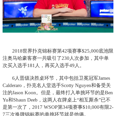
2018
世界扑克锦标赛第42项赛事$25,000底池限
注奥马哈豪客赛一共吸引了230人次参加，其中单
次买入选手181人，再买入选手49人。
6
人晋级决胜桌环节，其中包括卫冕冠军James
Calderaro，扑克名人堂选手Scotty Nguyen和备受关
注的Jason Koon。但是，最终打入单挑环节的是Ben
Yu和Shaun Deeb，这两人在牌桌上“相互厮杀”已不
是第一次了，2017 WSOP第34项赛事$10,000有限2-
7三次换牌锦标赛的单挑环节就是他俩。