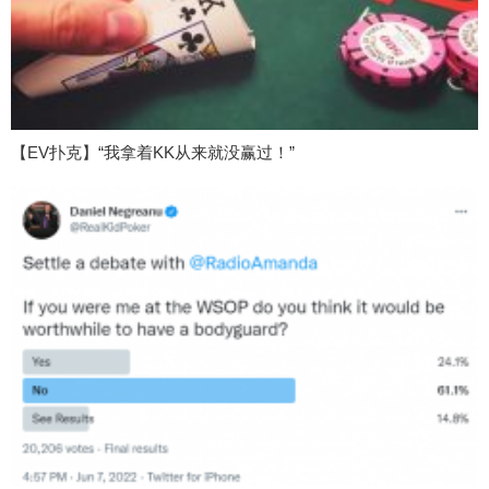
【EV扑克】“我拿着KK从来就没赢过！”