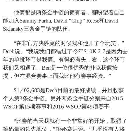
他俩都是两条金手链的拥有者，都盼望着自己
能加入Sammy Farha, David “Chip” Reese和David
Sklansky三条金手链的队伍。
“在非官方决胜桌的时候我和他开了个玩笑，”
Deeb说。“我说我们都错过了今年$10K 2-7是因为去
年的单挑环节是我俩。有得必有失，看，这个环节
我们又相遇了。Ben是一位很优秀的扑克我假按
揭，但在混合赛事上面我比他有赛事经验。”
$1,402,683
是Deeb目前的最好成绩，并且收获
个人第3条金手链。另外两条金手链分别来自2015
WSOP第15项赛事和2016 WSOP第49项赛事。
“比赛的当天我就有一个非常好的开始，取得了
筹码量的领先地位，”Deeb赛后说。“几乎没有人将