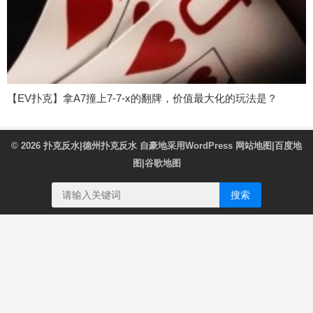
【EV扑克】拿A7撞上7-7-x的翻牌，价值最大化的玩法是？
© 2026
扑克反水|德州扑克反水
自豪地采用WordPress
网站地图
|
百度地
图
|
谷歌地图
搜索