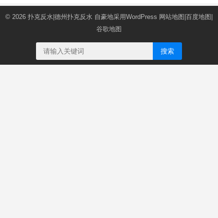
© 2026
扑克反水|德州扑克反水
自豪地采用WordPress
网站地图
|
百度地图
|
谷歌地图
搜索