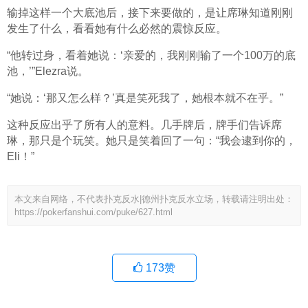
输掉这样一个大底池后，接下来要做的，是让席琳知道刚刚
发生了什么，看看她有什么必然的震惊反应。
“他转过身，看着她说：‘亲爱的，我刚刚输了一个100万的底
池，’”Elezra说。
“她说：‘那又怎么样？’真是笑死我了，她根本就不在乎。”
这种反应出乎了所有人的意料。几手牌后，牌手们告诉席
琳，那只是个玩笑。她只是笑着回了一句：“我会逮到你的，
Eli！”
本文来自网络，不代表扑克反水|德州扑克反水立场，转载请注明出处：
https://pokerfanshui.com/puke/627.html
173
赞