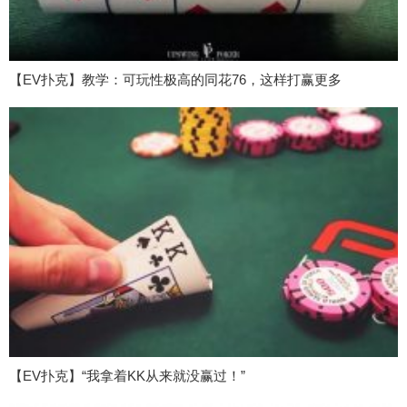
【EV扑克】教学：可玩性极高的同花76，这样打赢更多
【EV扑克】“我拿着KK从来就没赢过！”