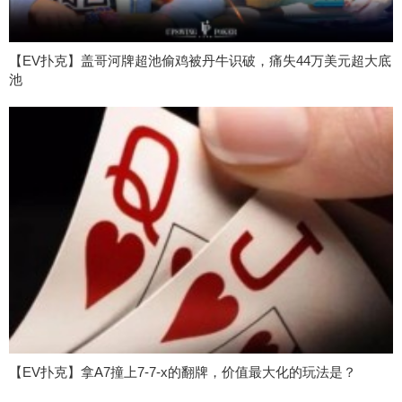
【EV扑克】盖哥河牌超池偷鸡被丹牛识破，痛失44万美元超大底
池
【EV扑克】拿A7撞上7-7-x的翻牌，价值最大化的玩法是？