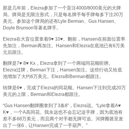
那是几年前，Elezra参加了一个盲注4000/8000美元的大牌
局。牌局是无限注形式，只是每名牌手每手牌每多下注20万
美元。参加这个牌局的还有Lyle Berman、Gus Hansen、
Doyle Brunson等著名牌手。
Elezra在大盲位置拿着9♥ 10♥。翻前，Hansen在前面位置率
先加注，Berman再加注。Hansen和Elezra在底池已有6万美
元后跟注。
翻牌是7♥ 8♥ Kx，Elezra拿到了一个两端同花顺听牌。
Elezra过牌，Berman下注，Hansen加注。这些行动又给底
池增加了大约6万美元。Elezra和Berman都跟注。
转牌是6♥，完成了Elezra的同花顺。Hansen下注到完成20万
美元的上限，Berman和Elezra都跟注。
“Gus Hansen翻牌圈拿到了3条8”，Elezra说。“Lyle拿着A♥ 
K♥，一个A高同花。我永远也不会忘记这手牌，因为底池有
差不多68万美元，而且两个对手都无牌可追。河牌圈甚至发
出了一张6，让Hansen完成了一手葫芦。”