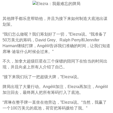
其他牌手都乐意帮助他，并且为接下来如何制造大底池出谋
划策。
“我们怎么做呢？我们筹划好了一切，”Elezra说。“我准备了
50万美元的筹码，David Grey、Ralph Perry和Jennifer 
Harman继续打牌，Angélil告诉我们准确的时间，让我们知道
席琳·迪翁什么时候会过来。”
不久，加拿大超级巨星在三个保镖的陪同下在恰当的时间出
现，并且向桌上所有人介绍了自己。
“接下来我们玩了一把超级大牌，”Elezra说。
牌局出现了大量行动。Angélil加注，Elezra再加注，Angélil
加注回去，最终两人把所有筹码打入了底池。
“席琳在整手牌一直坐在他旁边，”Elezra说。“当然，我赢了
一个100万美元的底池，荷官把筹码拨给了我。”