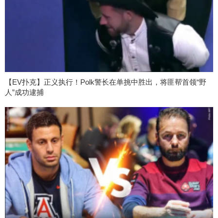
【EV扑克】正义执行！Polk警长在单挑中胜出，将匪帮首领“野
人”成功逮捕