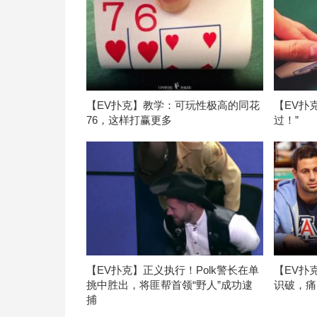
【EV扑克】教学：可玩性极高的同花
【EV扑
76，这样打赢更多
过！”
【EV扑克】正义执行！Polk警长在单
【EV扑
挑中胜出，将匪帮首领“野人”成功逮
识破，痛
捕