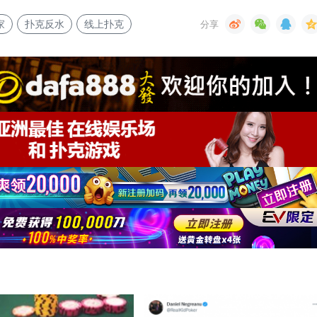
家
扑克反水
线上扑克