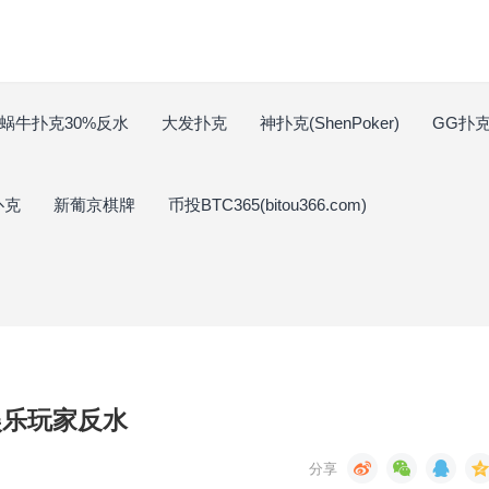
蜗牛扑克30%反水
大发扑克
神扑克(ShenPoker)
GG扑克(
扑克
新葡京棋牌
币投BTC365(bitou366.com)
娱乐玩家反水