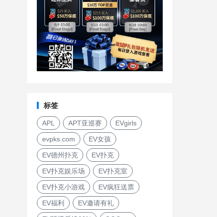
标签
APL
APT亚巡赛
EVgirls
evpks.com
EV女孩
EV德州扑克
EV扑克
EV扑克娱乐场
EV扑克室
EV扑克小游戏
EV疯狂送票
EV福利
EV邀请有礼