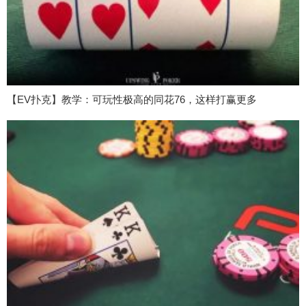
【EV扑克】教学：可玩性极高的同花76，这样打赢更多