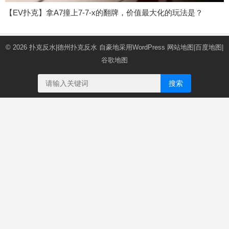
【EV扑克】拿A7撞上7-7-x的翻牌，价值最大化的玩法是？
© 2026
扑克反水|德州扑克反水
自豪地采用WordPress
网站地图
|
百度地图
|
谷歌地图
搜索