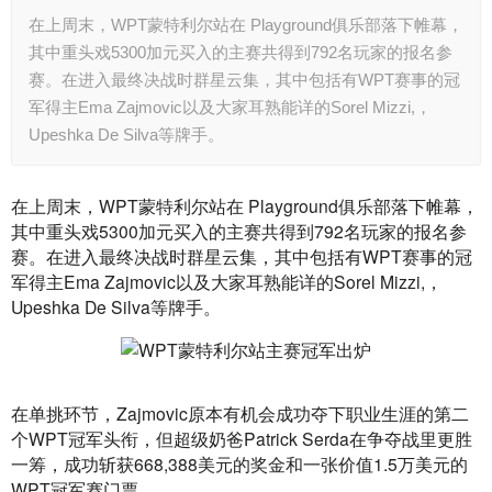
在上周末，WPT蒙特利尔站在 Playground俱乐部落下帷幕，
其中重头戏5300加元买入的主赛共得到792名玩家的报名参
赛。在进入最终决战时群星云集，其中包括有WPT赛事的冠
军得主Ema Zajmovic以及大家耳熟能详的Sorel Mizzi,，
Upeshka De Silva等牌手。
在上周末，WPT蒙特利尔站在 Playground俱乐部落下帷幕，
其中重头戏5300加元买入的主赛共得到792名玩家的报名参
赛。在进入最终决战时群星云集，其中包括有WPT赛事的冠
军得主Ema Zajmovic以及大家耳熟能详的Sorel Mizzi,，
Upeshka De Silva等牌手。
在单挑环节，Zajmovic原本有机会成功夺下职业生涯的第二
个WPT冠军头衔，但超级奶爸Patrick Serda在争夺战里更胜
一筹，成功斩获668,388美元的奖金和一张价值1.5万美元的
WPT冠军赛门票。