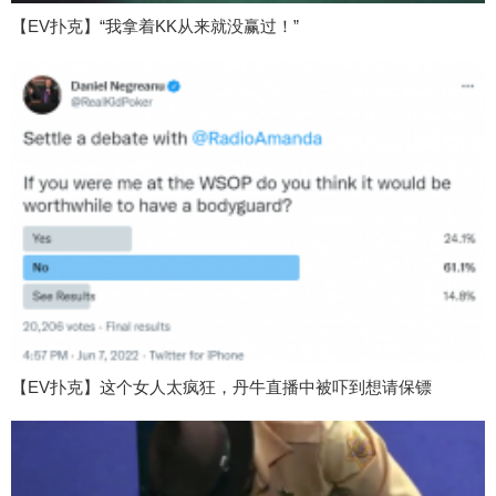
【EV扑克】“我拿着KK从来就没赢过！”
【EV扑克】这个女人太疯狂，丹牛直播中被吓到想请保镖