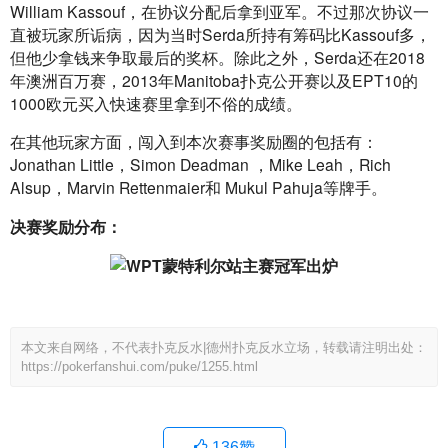
William Kassouf，在协议分配后拿到亚军。不过那次协议一
直被玩家所诟病，因为当时Serda所持有筹码比Kassouf多，
但他少拿钱来争取最后的奖杯。除此之外，Serda还在2018
年澳洲百万赛，2013年Manitoba扑克公开赛以及EPT10的
1000欧元买入快速赛里拿到不俗的成绩。
在其他玩家方面，闯入到本次赛事奖励圈的包括有：
Jonathan Little，Simon Deadman ，Mike Leah，Rich 
Alsup，Marvin Rettenmaier和 Mukul Pahuja等牌手。
决赛奖励分布：
本文来自网络，不代表扑克反水|德州扑克反水立场，转载请注明出处：
https://pokerfanshui.com/puke/1255.html
136
赞