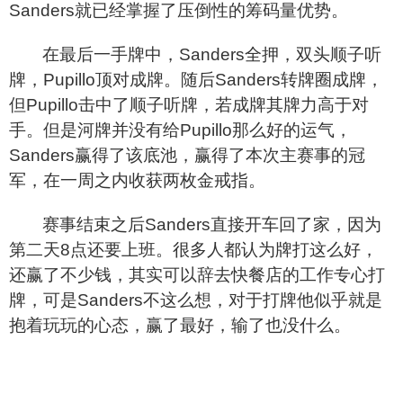
Sanders就已经掌握了压倒性的筹码量优势。
在最后一手牌中，Sanders全押，双头顺子听
牌，Pupillo顶对成牌。随后Sanders转牌圈成牌，
但Pupillo击中了顺子听牌，若成牌其牌力高于对
手。但是河牌并没有给Pupillo那么好的运气，
Sanders赢得了该底池，赢得了本次主赛事的冠
军，在一周之内收获两枚金戒指。
赛事结束之后Sanders直接开车回了家，因为
第二天8点还要上班。很多人都认为牌打这么好，
还赢了不少钱，其实可以辞去快餐店的工作专心打
牌，可是Sanders不这么想，对于打牌他似乎就是
抱着玩玩的心态，赢了最好，输了也没什么。