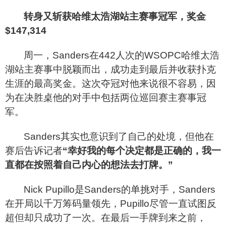
转身又斩获哈维太浩湖站主赛事冠军，奖金
$147,314
周一，Sanders在442人次的WSOPC哈维太浩
湖站主赛事中脱颖而出，成功走到最后并收获扑克
生涯的最高奖金。这次夺冠对他来说很不容易，因
为在决胜桌他的对手中包括两位巡回赛主赛事冠
军。
Sanders
其实也意识到了自己的处境，但他在
赛后告诉记者
“幸好我的每个决定都是正确的，我一
直都在按照着自己内心的想法去打牌。”
Nick Pupillo
是Sanders的单挑对手，Sanders
在开局以千万筹码量领先，Pupillo尽管一直试图反
超但却只成功了一次。在最后一手牌到来之前，