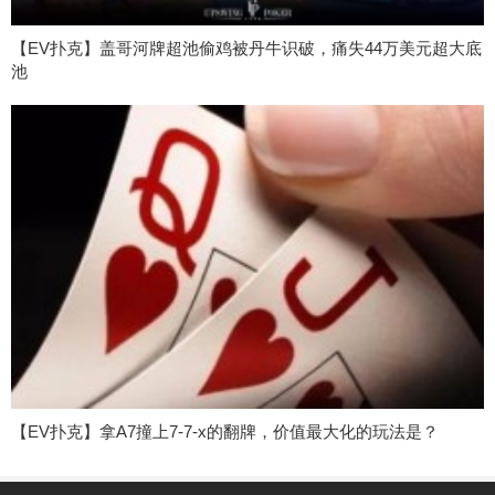
【EV扑克】盖哥河牌超池偷鸡被丹牛识破，痛失44万美元超大底
池
【EV扑克】拿A7撞上7-7-x的翻牌，价值最大化的玩法是？