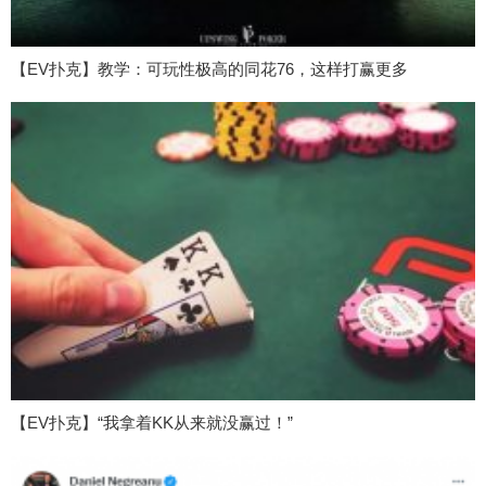
【EV扑克】教学：可玩性极高的同花76，这样打赢更多
【EV扑克】“我拿着KK从来就没赢过！”