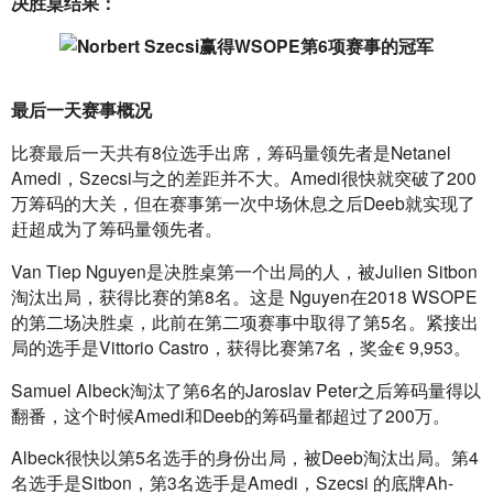
决胜桌结果：
最后一天赛事概况
比赛最后一天共有8位选手出席，筹码量领先者是Netanel 
Amedi，Szecsi与之的差距并不大。Amedi很快就突破了200
万筹码的大关，但在赛事第一次中场休息之后Deeb就实现了
赶超成为了筹码量领先者。
Van Tiep Nguyen是决胜桌第一个出局的人，被Julien Sitbon
淘汰出局，获得比赛的第8名。这是 Nguyen在2018 WSOPE
的第二场决胜桌，此前在第二项赛事中取得了第5名。紧接出
局的选手是Vittorio Castro，获得比赛第7名，奖金€ 9,953。
Samuel Albeck淘汰了第6名的Jaroslav Peter之后筹码量得以
翻番，这个时候Amedi和Deeb的筹码量都超过了200万。
Albeck很快以第5名选手的身份出局，被Deeb淘汰出局。第4
名选手是Sitbon，第3名选手是Amedi，Szecsi 的底牌Ah-