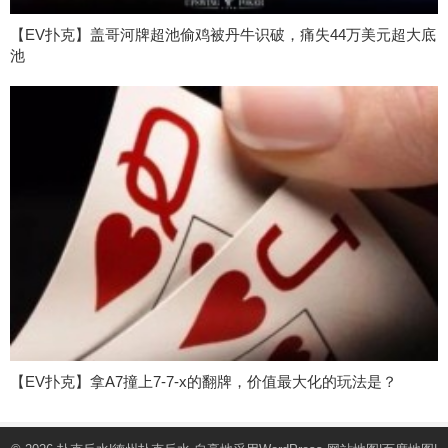
【EV扑克】盖哥河牌超池偷鸡被丹牛识破，痛失44万美元超大底
池
【EV扑克】拿A7撞上7-7-x的翻牌，价值最大化的玩法是？