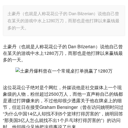
土豪丹（也就是人称花花公子的 Dan Bilzerian）说他自己曾
在某天的游戏中水上1280万刀，而那也是他打牌以来赢钱最
多的一天。
土豪丹（也就是人称花花公子的 Dan Bilzerian）说他自己曾
在某天的游戏中水上1280万刀，而那也是他打牌以来赢钱最
多的一天。
这位花花公子绝对是个网红，外媒说他是社交媒体上一个现
象级的人物，粉丝超过2500万人，而他一直声称自己的钱都
是通过打牌赚来的，不过他却很少透露关于他在牌桌上的细
节，但近日在接受Graham Bensinger（曾在访问姚明时问过
“为什么中国14亿人却找不到5个篮球打得厉害的”，姚明回答
“那美国3亿人怎么就找不出1个乒乓球打得厉害的”）的访问
时，他却很少见地把这些事说了出来。