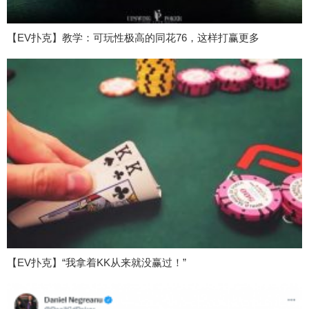
【EV扑克】教学：可玩性极高的同花76，这样打赢更多
【EV扑克】“我拿着KK从来就没赢过！”