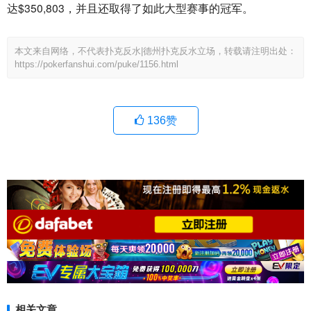
达$350,803，并且还取得了如此大型赛事的冠军。
本文来自网络，不代表扑克反水|德州扑克反水立场，转载请注明出处：
https://pokerfanshui.com/puke/1156.html
136
赞
相关文章