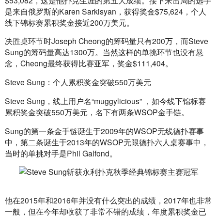
是来自俄罗斯的Karen Sarkisyan，获得奖金$75,624，个人
线下锦标赛累积奖金接近200万美元。
决胜桌环节时Joseph Cheong的筹码量只有200万，而Steve 
Sung的筹码量高达1300万。当然这样的单挑环节也没有悬
念，Cheong最终获得比赛亚军，奖金$111,404。
Steve Sung：个人累积奖金突破550万美元
Steve Sung，线上用户名“muggylicious” ，如今线下锦标赛
累积奖金突破550万美元，名下有两条WSOP金手链。
Sung的第一条金手链诞生于2009年的WSOP无线德扑赛事
中，第二条诞生于2013年的WSOP无限德扑六人桌赛事中，
当时的单挑对手是Phil Galfond。
他在2015年和2016年并没有什么突出的成绩，2017年也非常
一般，但在今年却收获了非常不错的成绩，年度累积奖金已