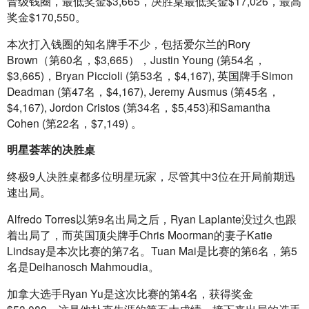
晋级钱圈，最低奖金$3,665，决胜桌最低奖金$17,026，最高
奖金$170,550。
本次打入钱圈的知名牌手不少，包括爱尔兰的Rory 
Brown（第60名，$3,665），Justin Young (第54名，
$3,665)，Bryan Piccioli (第53名，$4,167), 英国牌手Simon 
Deadman (第47名，$4,167), Jeremy Ausmus (第45名，
$4,167), Jordon Cristos (第34名，$5,453)和Samantha 
Cohen (第22名，$7,149) 。
明星荟萃的决胜桌
终极9人决胜桌都多位明星玩家，尽管其中3位在开局前期迅
速出局。
Alfredo Torres以第9名出局之后，Ryan Laplante没过久也跟
着出局了，而英国顶尖牌手Chris Moorman的妻子Katie 
Lindsay是本次比赛的第7名。Tuan Mai是比赛的第6名，第5
名是Deihanosch Mahmoudia。
加拿大选手Ryan Yu是这次比赛的第4名，获得奖金
$53,082，这是他扑克生涯的第五大成绩。接下来出局的选手