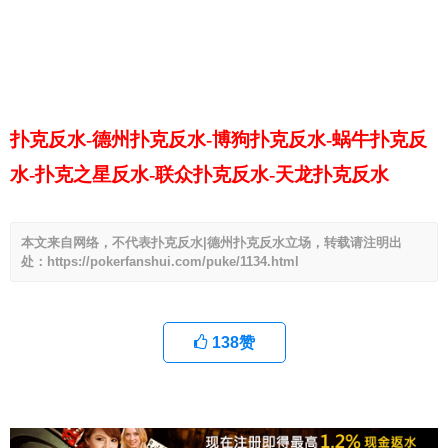
扑克反水-德州扑克反水-博狗扑克反水-蜗牛扑克反
水-扑克之星反水-联众扑克反水-天龙扑克反水
本文来自网络，不代表扑克反水|德州扑克反水立场，转载请注明出
处：https://pokerfanshui.com/puke/1134.html
138
赞