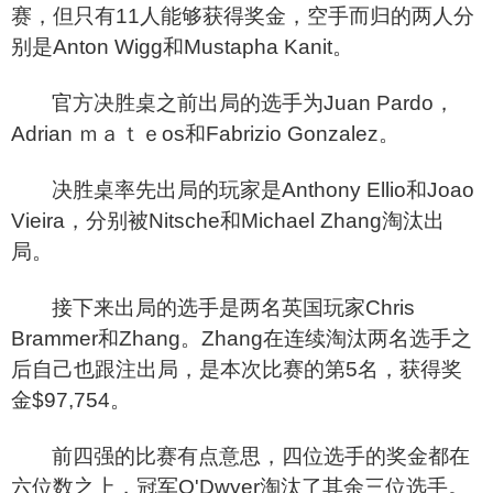
赛，但只有11人能够获得奖金，空手而归的两人分
别是Anton Wigg和Mustapha Kanit。
官方决胜桌之前出局的选手为Juan Pardo，
Adrian ｍａｔｅos和Fabrizio Gonzalez。
决胜桌率先出局的玩家是Anthony Ellio和Joao
Vieira，分别被Nitsche和Michael Zhang淘汰出
局。
接下来出局的选手是两名英国玩家Chris
Brammer和Zhang。Zhang在连续淘汰两名选手之
后自己也跟注出局，是本次比赛的第5名，获得奖
金$97,754。
前四强的比赛有点意思，四位选手的奖金都在
六位数之上，冠军O'Dwyer淘汰了其余三位选手。