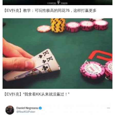
【EV扑克】教学：可玩性极高的同花76，这样打赢更多
【EV扑克】“我拿着KK从来就没赢过！”