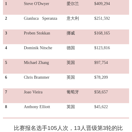
1
Steve O'Dwyer
爱尔兰
$409,294
2
Gianluca Speranza
意大利
$251,592
3
Preben Stokkan
挪威
$168,165
4
Dominik Nitsche
德国
$123,816
5
Michael Zhang
英国
$97,754
6
Chris Brammer
英国
$78,209
7
Joao Vieira
葡萄牙
$58,657
8
Anthony Elliott
英国
$45,622
比赛报名选手105人次，13人晋级第3轮的比