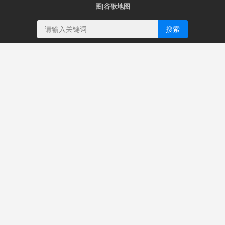
图
|
谷歌地图
搜索