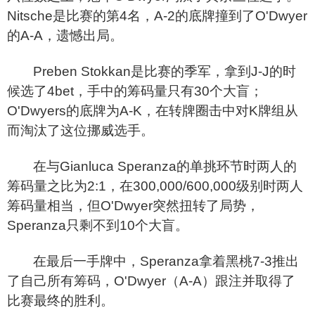
Nitsche是比赛的第4名，A-2的底牌撞到了O'Dwyer
的A-A，遗憾出局。
Preben Stokkan
是比赛的季军，拿到J-J的时
候选了4bet，手中的筹码量只有30个大盲；
O'Dwyers的底牌为A-K，在转牌圈击中对K牌组从
而淘汰了这位挪威选手。
在与Gianluca Speranza的单挑环节时两人的
筹码量之比为2:1，在300,000/600,000级别时两人
筹码量相当，但O'Dwyer突然扭转了局势，
Speranza只剩不到10个大盲。
在最后一手牌中，Speranza拿着黑桃7-3推出
了自己所有筹码，O'Dwyer（A-A）跟注并取得了
比赛最终的胜利。