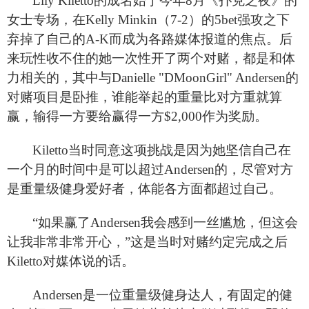
Lily Kiletto
的成名始于今年8月《扑克之夜》的
女士专场，在Kelly Minkin（7-2）的5bet强攻之下
弃掉了自己的A-K而成为各路媒体报道的焦点。后
来玩性收不住的她一次性开了两个对赌，都是和体
力相关的，其中与Danielle "DMoonGirl" Andersen的
对赌项目是卧推，谁能举起的重量比对方重就算
赢，输得一方要给赢得一方$2,000作为奖励。
Kiletto
当时同意这项挑战是因为她坚信自己在
一个月的时间中是可以超过Andersen的，尽管对方
是重量级健身爱好者，体能各方面都超过自己。
“如果赢了Andersen我会感到一丝尴尬，但这会
让我非常非常开心，”这是当时对赌约定完成之后
Kiletto对媒体说的话。
Andersen
是一位重量级健身达人，有固定的健