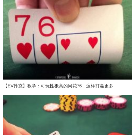
【EV扑克】教学：可玩性极高的同花76，这样打赢更多