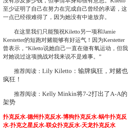
没有涉及多少钱，但事情本身却很有意思。Kiletto
至少证明了自己在努力在完成自己曾经的承诺，这
一点已经很难得了，因为她没有中途放弃。
在这里我们只能预祝Kiletto另一项和Jamie
Kerstetter的短跑对赌能够有好运气！因为Kerstetter
曾表示，“Kiletto说她自己一直在做有氧运动，但我
对她说过这项挑战对我来说不是难事。”
Lily Kiletto
：输牌疯狂，对赌也
推荐阅读：
疯狂！
Kelly Minkin
将7-2打出了A-A的
推荐阅读：
架势
扑克反水-德州扑克反水-博狗扑克反水-蜗牛扑克反
水-扑克之星反水-联众扑克反水-天龙扑克反水