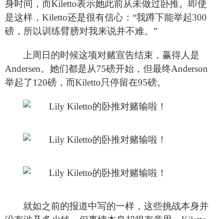
身时间，而Kiletto表示她此前从未做过卧推。即使
是这样，Kiletto还是很有信心：“我蹲下能举起300
磅，所以训练臂膀对我来说并不难。”
上周日的时候这项对赌宣告结束，赢得人是
Andersen。她们都是从75磅开始，但最终Anderson
举起了120磅，而Kiletto只停留在95磅。
就如之前的报道中写的一样，这些挑战本身并