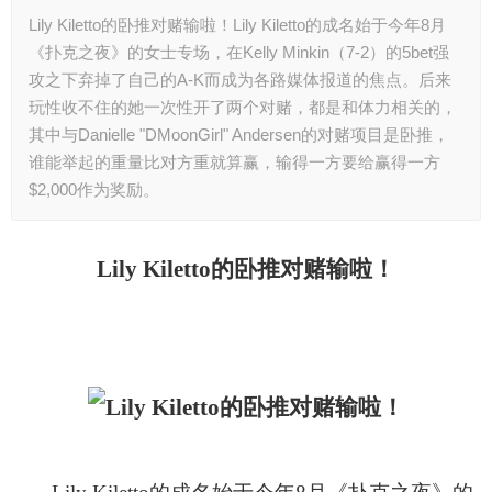
Lily Kiletto的卧推对赌输啦！Lily Kiletto的成名始于今年8月
《扑克之夜》的女士专场，在Kelly Minkin（7-2）的5bet强
攻之下弃掉了自己的A-K而成为各路媒体报道的焦点。后来
玩性收不住的她一次性开了两个对赌，都是和体力相关的，
其中与Danielle "DMoonGirl" Andersen的对赌项目是卧推，
谁能举起的重量比对方重就算赢，输得一方要给赢得一方
$2,000作为奖励。
Lily Kiletto的卧推对赌输啦！