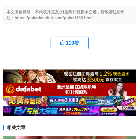
本文来自网络，不代表扑克反水|德州扑克反水立场，转载请注明出
处：https://pokerfanshui.com/puke/1130.html
119
赞
相关文章