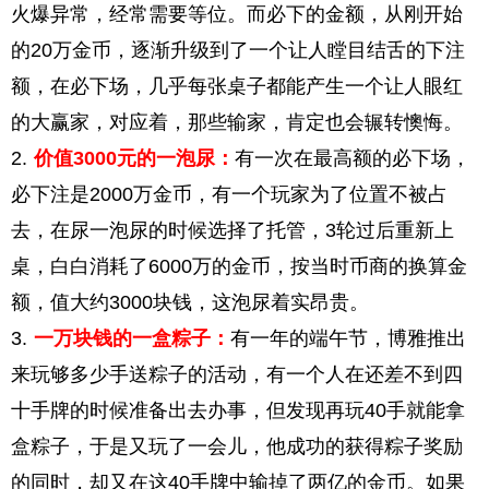
火爆异常，经常需要等位。而必下的金额，从刚开始
的
20
万金币，逐渐升级到了一个让人瞠目结舌的下注
额，在必下场，几乎每张桌子都能产生一个让人眼红
的大赢家，对应着，那些输家，肯定也会辗转懊悔。
2.
价值
3000
元的一泡尿：
有一次在最高额的必下场，
必下注是
2000
万金币，有一个玩家为了位置不被占
去，在尿一泡尿的时候选择了托管，
3
轮过后重新上
桌，白白消耗了
6000
万的金币，按当时币商的换算金
额，值大约
3000
块钱，这泡尿着实昂贵。
3.
一万块钱的一盒粽子：
有一年的端午节，博雅推出
来玩够多少手送粽子的活动，有一个人在还差不到四
十手牌的时候准备出去办事，但发现再玩
40
手就能拿
盒粽子，于是又玩了一会儿，他成功的获得粽子奖励
的同时，却又在这
40
手牌中输掉了两亿的金币。如果