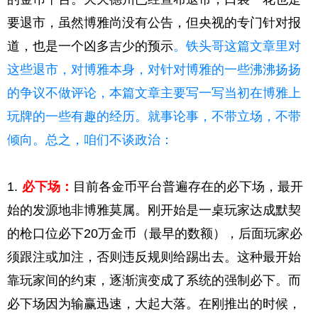
要退市，虽然博雅尚没有公告，但央视的专门针对报
道，也是一个凶多吉少的预示
。铁头哥这篇文章里对
这些退市，对博雅本身，对针对博雅的一些沸沸扬扬
的争议不做评论，本篇文章主要写一写当初在博雅上
玩牌的一些有趣的经历。就事论事，不带立场，不带
倾向。总之，咱们不谈政治：
1.
必下场：
目前各金币平台普遍存在的必下场，最开
始的发源地非博雅莫属。刚开始是一桌玩家达成默契
的枪口位必下
20
万金币（最早的数额），后面玩家必
须跟注或加注，否则违反规则给踢出去。这种最开始
靠玩家间的约束，逐渐演变成了系统的强制必下。而
必下场因为输赢迅速，大起大落。在刚推出的时候，