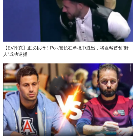
【EV扑克】正义执行！Polk警长在单挑中胜出，将匪帮首领“野
人”成功逮捕