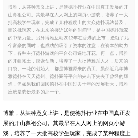
博雅，从某种意义上讲，是使德扑行业在中国真正发展的开
山鼻祖公司。其最早在人人网上的网页小游戏，培养了一大
批高校学生玩家，完成了某种程度上的大众德扑玩法普及，
而这批玩家，在未来的接近10年的时间里，是中国德扑玩家
的中坚力量。另外博雅互动2013年在香港的上市，造就了几
个富豪的同时，也成功的吸引了资本的注意，在资本的助力
下，各种主打德扑游戏的平台公司遍地开花。再一点，博雅
的开疆拓土，摸索创新，培养了一大批博雅系人才，后来的
口袋、一花的创始人，都是博雅原来的员工。虽然近几年博
雅德扑在天天德州、德扑圈等平台的夹击下失去了曾经的辉
煌，但如果我们回顾德扑在中国过去十年的发展壮大，博雅
应该是戏份最多的那一个。
博雅，从某种意义上讲，是使德扑行业在中国真正发
展的开山鼻祖公司。其最早在人人网上的网页小游
戏，培养了一大批高校学生玩家，完成了某种程度上