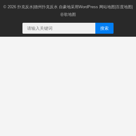
© 2026
扑克反水|德州扑克反水
自豪地采用WordPress
网站地图
|
百度地图
|
谷歌地图
搜索