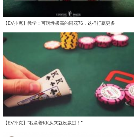
【EV扑克】教学：可玩性极高的同花76，这样打赢更多
【EV扑克】“我拿着KK从来就没赢过！”