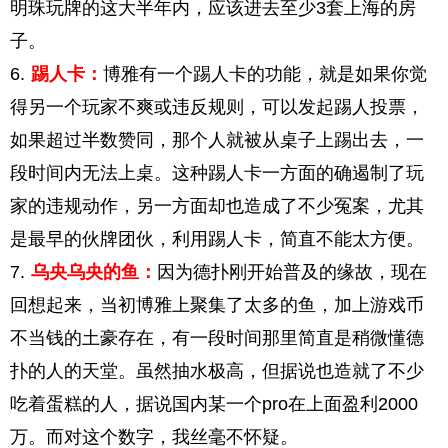
明珠玩牌的这大半年内，应该进去至少
3
套上海的房
子。
6.
踢人卡：
博雅有一个踢人卡的功能，就是如果你觉
得另一个玩家不爽或违反规则，可以发起踢人投票，
如果超过半数赞同，那个人就被从桌子上踢出去，一
段时间内无法上桌。这种踢人卡一方面的确遏制了玩
家的违规动作，另一方面却也造成了不少冤案，尤其
是最早的伙牌团伙，利用踢人卡，简直不能太方便。
7.
乌央乌央的鱼：
因为德扑刚开始普及的缘故，现在
回想起来，当初博雅上聚集了太多的鱼，加上游戏币
不当钱的土豪存在，有一段时间那里简直是稍微懂德
扑的人的天堂。虽然抽水极高，但据说也造就了不少
吃着蛋糕的人，据说国内某一个
pro
在上面盈利
2000
万。而对这个数字，我丝毫不怀疑。