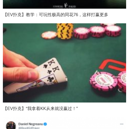
【EV扑克】教学：可玩性极高的同花76，这样打赢更多
【EV扑克】“我拿着KK从来就没赢过！”