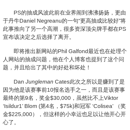
PS
的抽成风波此前在业界闹到沸沸扬扬，更由
于丹牛Daniel Negreanu的一句“更高抽成比较好”将
此事推向了另一个高潮，很多资深顶尖牌手都在PS
宣布该决定之后选择了离开。
即将推出新网站的Phil Galfond最近也在处理个
人网站的抽成问题，他在个人博客也提到了这个问
题，并且给出了其中的好处和坏处！
Dan
Jungleman
Cates
此次之所以是赚到了是
因为他是该赛事前10报名选手之一，而且是该赛事
最终的第9名，奖金$30,000，虽然比不上Viktor
‘Isildur1’ Blom (第4名，$75k)和冠军 ‘Colisea’ （奖
金$225,000），但这样的小幸运也足以让他开心开
心了。