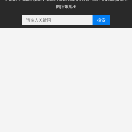
图
|
谷歌地图
搜索