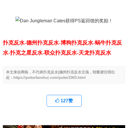
扑克反水-德州扑克反水-博狗扑克反水-蜗牛扑克反
水-扑克之星反水-联众扑克反水-天龙扑克反水
本文来自网络，不代表扑克反水|德州扑克反水立场，转载请注明出
处：https://pokerfanshui.com/puke/1065.html
127
赞