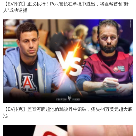
【EV扑克】正义执行！Polk警长在单挑中胜出，将匪帮首领“野
人”成功逮捕
【EV扑克】盖哥河牌超池偷鸡被丹牛识破，痛失44万美元超大底
池