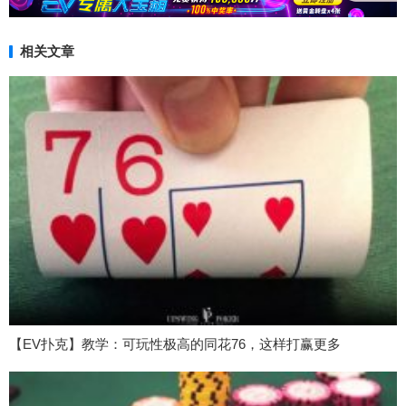
相关文章
【EV扑克】教学：可玩性极高的同花76，这样打赢更多