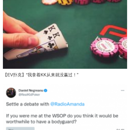
【EV扑克】“我拿着KK从来就没赢过！”