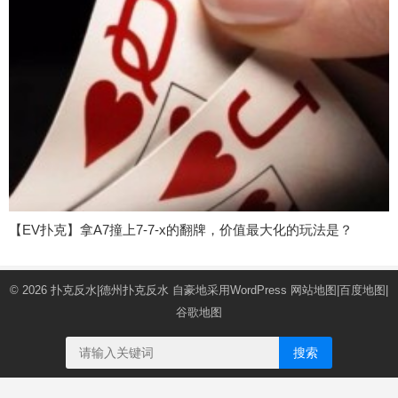
【EV扑克】拿A7撞上7-7-x的翻牌，价值最大化的玩法是？
© 2026
扑克反水|德州扑克反水
自豪地采用WordPress
网站地图
|
百度地图
|
谷歌地图
搜索