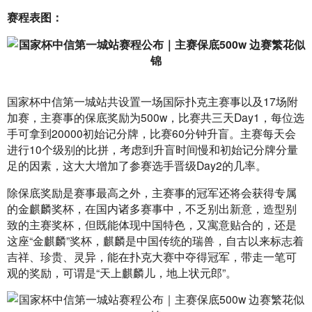
赛程表图：
国家杯中信第一城站共设置一场国际扑克主赛事以及17场附
加赛，主赛事的保底奖励为500w，比赛共三天Day1，每位选
手可拿到20000初始记分牌，比赛60分钟升盲。主赛每天会
进行10个级别的比拼，考虑到升盲时间慢和初始记分牌分量
足的因素，这大大增加了参赛选手晋级Day2的几率。
除保底奖励是赛事最高之外，主赛事的冠军还将会获得专属
的金麒麟奖杯，在国内诸多赛事中，不乏别出新意，造型别
致的主赛奖杯，但既能体现中国特色，又寓意贴合的，还是
这座“金麒麟”奖杯，麒麟是中国传统的瑞兽，自古以来标志着
吉祥、珍贵、灵异，能在扑克大赛中夺得冠军，带走一笔可
观的奖励，可谓是“天上麒麟儿，地上状元郎”。