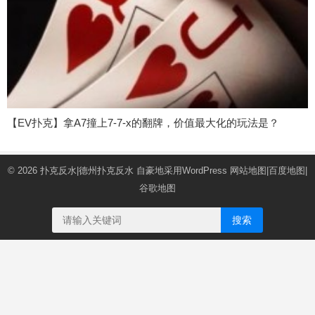
【EV扑克】拿A7撞上7-7-x的翻牌，价值最大化的玩法是？
© 2026
扑克反水|德州扑克反水
自豪地采用WordPress
网站地图
|
百度地图
|
谷歌地图
搜索