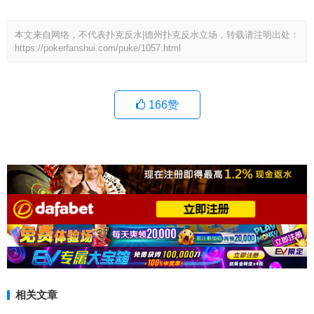
本文来自网络，不代表扑克反水|德州扑克反水立场，转载请注明出处：
https://pokerfanshui.com/puke/1057.html
166
赞
相关文章