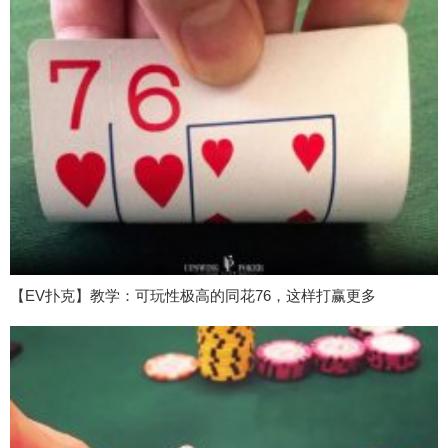
【EV扑克】教学：可玩性极高的同花76，这样打赢更多