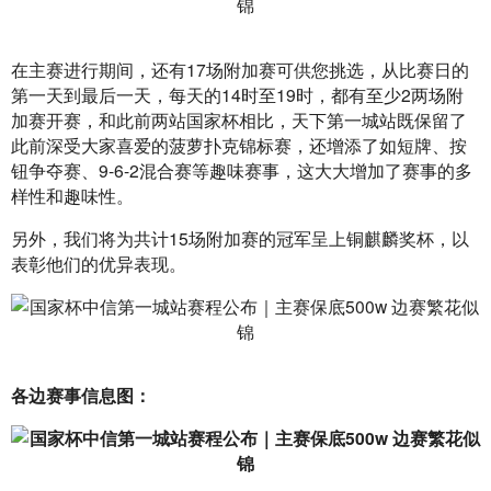
在主赛进行期间，还有17场附加赛可供您挑选，从比赛日的
第一天到最后一天，每天的14时至19时，都有至少2两场附
加赛开赛，和此前两站国家杯相比，天下第一城站既保留了
此前深受大家喜爱的菠萝扑克锦标赛，还增添了如短牌、按
钮争夺赛、9-6-2混合赛等趣味赛事，这大大增加了赛事的多
样性和趣味性。
另外，我们将为共计15场附加赛的冠军呈上铜麒麟奖杯，以
表彰他们的优异表现。
各边赛事信息图：