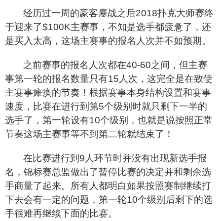
经历过一周的豪客鏖战之后2018扑克大师赛终
于迎来了$100K主赛事，不知是选手都疲惫了，还
是买入太高，这场主赛事的报名人次并不如预期。
之前赛事的报名人次都在40-60之间，但主赛
事第一轮的报名数量只有15人次，这完全是在致使
主赛事瘫痪的节奏！根据赛事本身结构设置和赛事
速度，比赛在进行到第5个级别时就只剩下一半的
选手了，第一轮设有10个级别，也就是说按照正常
节奏这场主赛事等不到第二轮就结束了！
在比赛进行到9人环节时并没有出现新选手报
名，锦标赛总监做出了暂停比赛的决定并和剩余选
手商量了起来。所有人都明白如果按照赛制继续打
下去会有一定的问题，第一轮10个级别后剩下的选
手很难再继续下面的比赛。