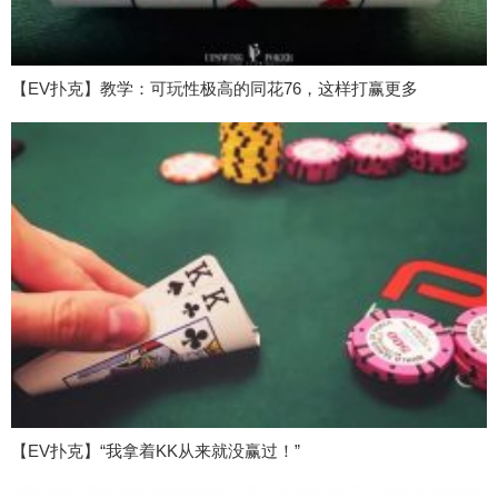
【EV扑克】教学：可玩性极高的同花76，这样打赢更多
【EV扑克】“我拿着KK从来就没赢过！”