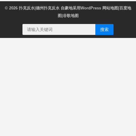
© 2026
扑克反水|德州扑克反水
自豪地采用WordPress
网站地图
|
百度地
图
|
谷歌地图
搜索