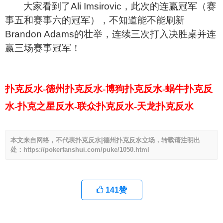
大家看到了Ali Imsirovic，此次的连赢冠军（赛
事五和赛事六的冠军），不知道能不能刷新
Brandon Adams的壮举，连续三次打入决胜桌并连
赢三场赛事冠军！
扑克反水-德州扑克反水-博狗扑克反水-蜗牛扑克反
水-扑克之星反水-联众扑克反水-天龙扑克反水
本文来自网络，不代表扑克反水|德州扑克反水立场，转载请注明出
处：https://pokerfanshui.com/puke/1050.html
141
赞