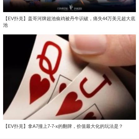
【EV扑克】盖哥河牌超池偷鸡被丹牛识破，痛失44万美元超大底
池
【EV扑克】拿A7撞上7-7-x的翻牌，价值最大化的玩法是？